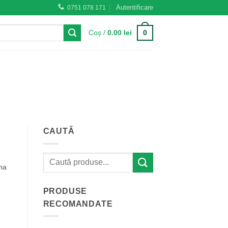
Autentificare
0751 078 171
0
Coș /
0.00
lei
CAUTĂ
ana
PRODUSE
RECOMANDATE