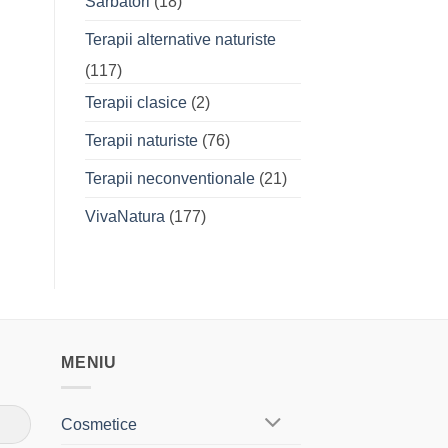
Sarbatori
(18)
Terapii alternative naturiste
(117)
Terapii clasice
(2)
Terapii naturiste
(76)
Terapii neconventionale
(21)
VivaNatura
(177)
MENIU
Cosmetice