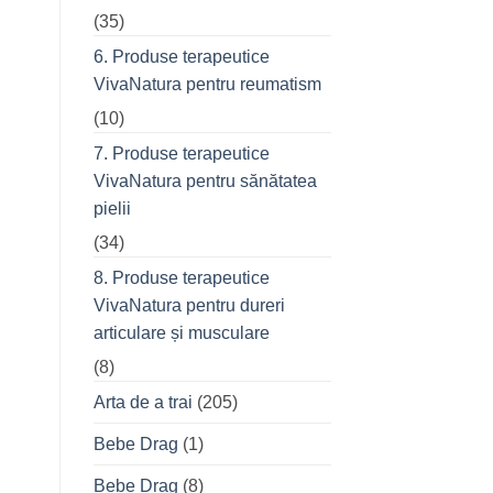
(35)
6. Produse terapeutice
VivaNatura pentru reumatism
(10)
7. Produse terapeutice
VivaNatura pentru sănătatea
pielii
(34)
8. Produse terapeutice
VivaNatura pentru dureri
articulare și musculare
(8)
Arta de a trai
(205)
Bebe Drag
(1)
Bebe Drag
(8)