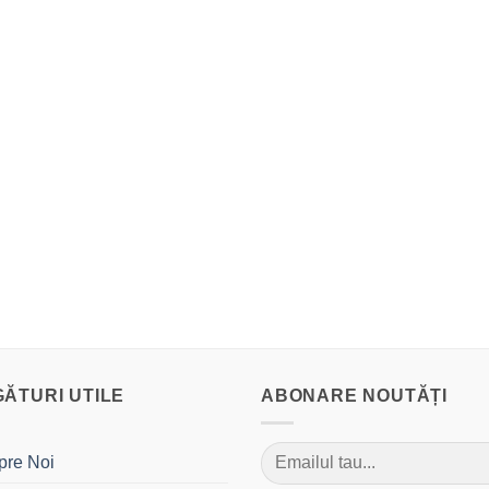
GĂTURI UTILE
ABONARE NOUTĂȚI
pre Noi