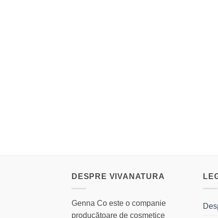
DESPRE VIVANATURA
LE
Genna Co este o companie
Des
producătoare de cosmetice