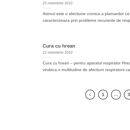
25 noiembrie 2010
Astmul este o afectiune cronica a plamanilor ce
caracterizeaza prin probleme recurente de respir
Cura cu hrean
22 noiembrie 2010
Cura cu hrean – pentru aparatul respirator Hre
vindeca o multitudine de afectiuni respiratorii car
1
…