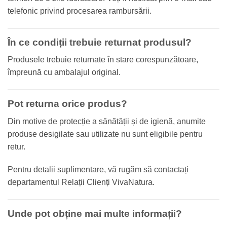
telefonic privind procesarea rambursării.
În ce condiții trebuie returnat produsul?
Produsele trebuie returnate în stare corespunzătoare,
împreună cu ambalajul original.
Pot returna orice produs?
Din motive de protecție a sănătății și de igienă, anumite
produse desigilate sau utilizate nu sunt eligibile pentru
retur.
Pentru detalii suplimentare, vă rugăm să contactați
departamentul Relații Clienți VivaNatura.
Unde pot obține mai multe informații?