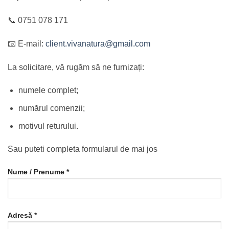
📞 0751 078 171
📧 E-mail:
client.vivanatura@gmail.com
La solicitare, vă rugăm să ne furnizați:
numele complet;
numărul comenzii;
motivul returului.
Sau puteti completa formularul de mai jos
Nume / Prenume *
Adresă *