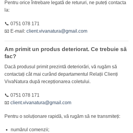
Pentru orice întrebare legată de retururi, ne puteți contacta
la:
📞 0751 078 171
📧 E-mail:
client.vivanatura@gmail.com
Am primit un produs deteriorat. Ce trebuie să
fac?
Dacă produsul primit prezintă deteriorări, vă rugăm să
contactați cât mai curând departamentul Relații Clienți
VivaNatura după recepționarea coletului.
📞 0751 078 171
📧
client.vivanatura@gmail.com
Pentru o soluționare rapidă, vă rugăm să ne transmiteți:
numărul comenzii;