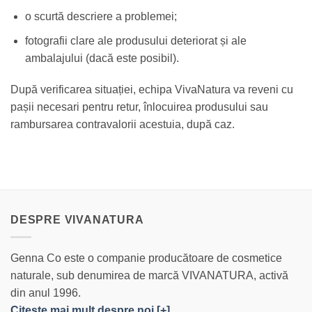
o scurtă descriere a problemei;
fotografii clare ale produsului deteriorat și ale
ambalajului (dacă este posibil).
După verificarea situației, echipa VivaNatura va reveni cu
pașii necesari pentru retur, înlocuirea produsului sau
rambursarea contravalorii acestuia, după caz.
DESPRE VIVANATURA
Genna Co este o companie producătoare de cosmetice
naturale, sub denumirea de marcă VIVANATURA, activă
din anul 1996.
Citeşte mai mult despre noi [+]