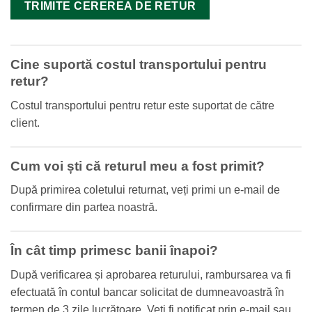
Cine suportă costul transportului pentru
retur?
Costul transportului pentru retur este suportat de către
client.
Cum voi ști că returul meu a fost primit?
După primirea coletului returnat, veți primi un e-mail de
confirmare din partea noastră.
În cât timp primesc banii înapoi?
După verificarea și aprobarea returului, rambursarea va fi
efectuată în contul bancar solicitat de dumneavoastră în
termen de 3 zile lucrătoare. Veți fi notificat prin e-mail sau