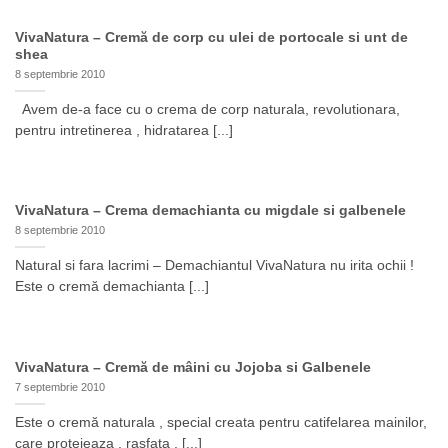
VivaNatura – Cremă de corp cu ulei de portocale si unt de
shea
8 septembrie 2010
Avem de-a face cu o crema de corp naturala, revolutionara,
pentru intretinerea , hidratarea [...]
VivaNatura – Crema demachianta cu migdale si galbenele
8 septembrie 2010
Natural si fara lacrimi – Demachiantul VivaNatura nu irita ochii !
Este o cremă demachianta [...]
VivaNatura – Cremă de mâini cu Jojoba si Galbenele
7 septembrie 2010
Este o cremă naturala , special creata pentru catifelarea mainilor,
care protejeaza , rasfata , [...]