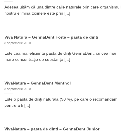
Adesea uităm că una dintre căile naturale prin care organismul
nostru elimină toxinele este prin [...]
Viva Natura – GennaDent Forte – pasta de dinti
8 septembrie 2010
Este cea mai eficientă pastă de dinţi GennaDent, cu cea mai
mare concentraţie de substanţe [...]
VivaNatura – GennaDent Menthol
8 septembrie 2010
Este o pasta de dinţi naturală (98 %), pe care o recomandăm
pentru a fi [...]
VivaNatura – pasta de dinti – GennaDent Junior