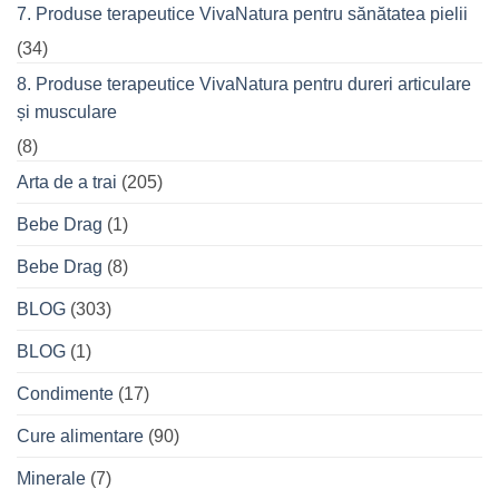
7. Produse terapeutice VivaNatura pentru sănătatea pielii
(34)
8. Produse terapeutice VivaNatura pentru dureri articulare
și musculare
(8)
Arta de a trai
(205)
Bebe Drag
(1)
Bebe Drag
(8)
BLOG
(303)
BLOG
(1)
Condimente
(17)
Cure alimentare
(90)
Minerale
(7)