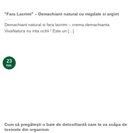
"Fara Lacrimi" – Demachiant natural cu migdale si argint
Demachiant natural si fara lacrimi – crema demachianta
VivaNatura nu irita ochii ! Este un [...]
23
feb.
Cum să pregătești o baie de detoxifiantă care te va scăpa de
toxinele din organism