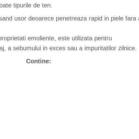
oate tipurile de ten.
nd usor deoarece penetreaza rapid in piele fara 
oprietati emoliente, este utilizata pentru
, a sebumului in exces sau a impuritatilor zilnice.
Contine: