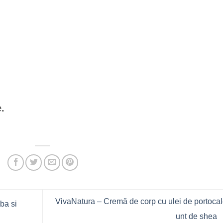
.
VivaNatura – Cremă de corp cu ulei de portocal
ba si
unt de shea