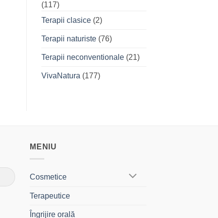
(117)
Terapii clasice
(2)
Terapii naturiste
(76)
Terapii neconventionale
(21)
VivaNatura
(177)
MENIU
Cosmetice
Terapeutice
Îngrijire orală