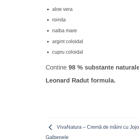
aloe vera
roinita
nalba mare
argint coloidal
cupru coloidal
Contine
98 % substante naturale
Leonard Radut formula.
VivaNatura – Cremă de mâini cu Jojo
Galbenele