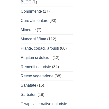
BLOG
(1)
Condimente
(17)
Cure alimentare
(90)
Minerale
(7)
Munca si Viata
(112)
Plante, copaci, arbusti
(66)
Prajituri si dulciuri
(12)
Remedii naturiste
(34)
Retete vegetariene
(38)
Sanatate
(16)
Sarbatori
(18)
Terapii alternative naturiste