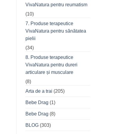
VivaNatura pentru reumatism
(10)
7. Produse terapeutice
VivaNatura pentru sănătatea
pielii
(34)
8. Produse terapeutice
VivaNatura pentru dureri
articulare și musculare
(8)
Arta de a trai
(205)
Bebe Drag
(1)
Bebe Drag
(8)
BLOG
(303)