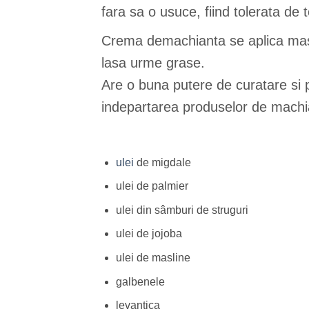
fara sa o usuce, fiind tolerata de t
Crema demachianta se aplica masa
lasa urme grase.
Are o buna putere de curatare si pr
indepartarea produselor de machiaj
ulei
de migdale
ulei de palmier
ulei din sâmburi de struguri
ulei de jojoba
ulei de masline
galbenele
levantica