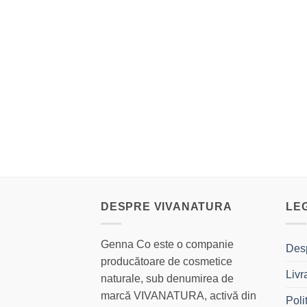
DESPRE VIVANATURA
LE
Genna Co este o companie
Des
producătoare de cosmetice
Livr
naturale, sub denumirea de
marcă VIVANATURA, activă din
Poli