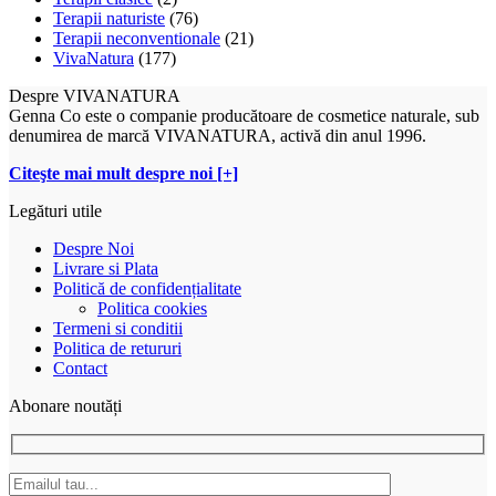
Terapii naturiste
(76)
Terapii neconventionale
(21)
VivaNatura
(177)
Despre VIVANATURA
Genna Co este o companie producătoare de cosmetice naturale, sub
denumirea de marcă VIVANATURA, activă din anul 1996.
Citeşte mai mult despre noi [+]
Legături utile
Despre Noi
Livrare si Plata
Politică de confidențialitate
Politica cookies
Termeni si conditii
Politica de retururi
Contact
Abonare noutăți