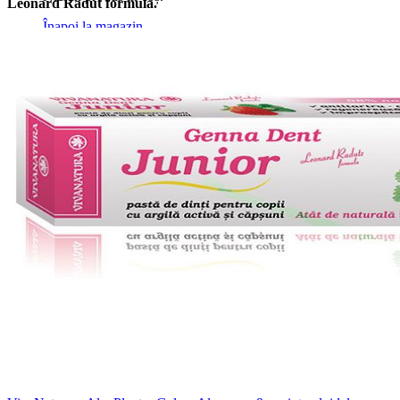
Leonard Radut formula.
Înapoi la magazin