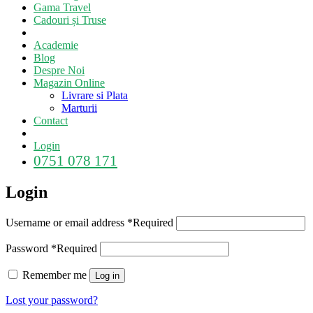
Gama Travel
Cadouri și Truse
Academie
Blog
Despre Noi
Magazin Online
Livrare si Plata
Marturii
Contact
Login
0751 078 171
Login
Username or email address
*
Required
Password
*
Required
Remember me
Log in
Lost your password?