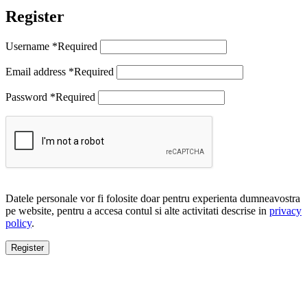
Register
Username
*
Required
Email address
*
Required
Password
*
Required
Datele personale vor fi folosite doar pentru experienta dumneavostra
pe website, pentru a accesa contul si alte activitati descrise in
privacy
policy
.
Register