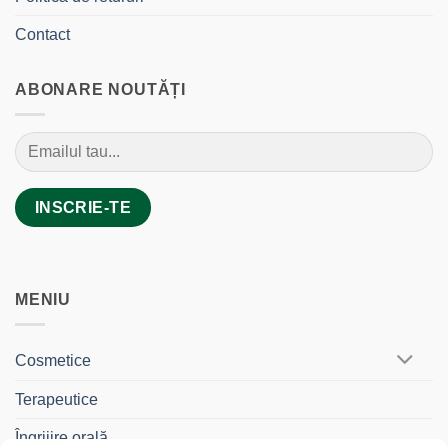
Contact
ABONARE NOUTĂȚI
MENIU
Cosmetice
Terapeutice
Îngrijire orală