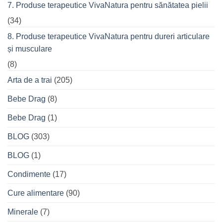
7. Produse terapeutice VivaNatura pentru sănătatea pielii
(34)
8. Produse terapeutice VivaNatura pentru dureri articulare
și musculare
(8)
Arta de a trai
(205)
Bebe Drag
(8)
Bebe Drag
(1)
BLOG
(303)
BLOG
(1)
Condimente
(17)
Cure alimentare
(90)
Minerale
(7)