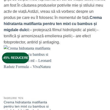
am fost în căutarea produselor potrivite mie și stilului meu
activ de viață.
Astăzi, vreau să vă vorbesc despre un
produs pe care eu îl folosesc în momentul de față.
Crema
hidratanta matifianta pentru ten mixt cu bambus și
migdale dulci:
– protejează filmul hidrolipidic al pielii;
–
tonifică şi armonizează emolierea pielii;
– are efect
fotoprotector, antirid şi antiaging.
-45% REDUCERE
ÎNGRIJIRE TEN
Crema hidratanta matifianta
pentru ten mixt cu bambus si