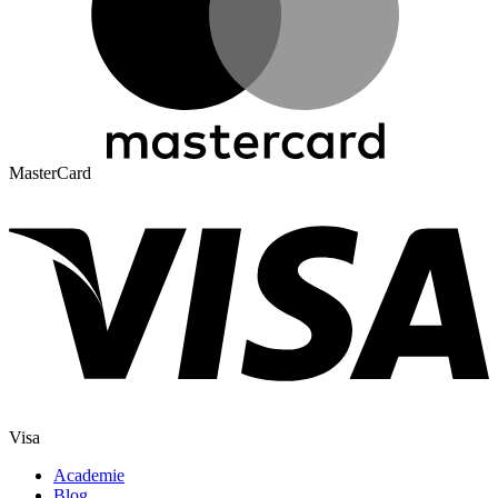
MasterCard
Visa
Academie
Blog