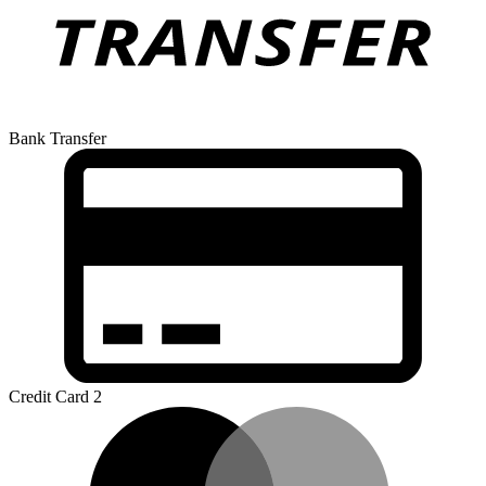
Bank Transfer
Credit Card 2