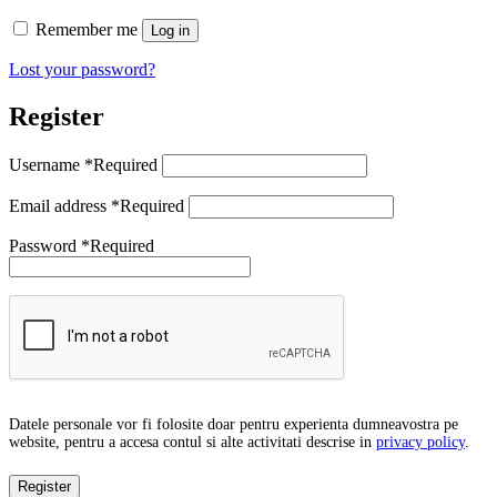
Remember me
Log in
Lost your password?
Register
Username
*
Required
Email address
*
Required
Password
*
Required
Datele personale vor fi folosite doar pentru experienta dumneavostra pe
website, pentru a accesa contul si alte activitati descrise in
privacy policy
.
Register