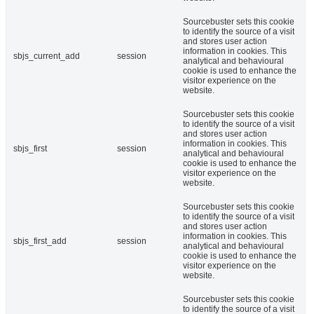
Sourcebuster sets this cookie
to identify the source of a visit
and stores user action
information in cookies. This
sbjs_current_add
session
analytical and behavioural
cookie is used to enhance the
visitor experience on the
website.
Sourcebuster sets this cookie
to identify the source of a visit
and stores user action
information in cookies. This
sbjs_first
session
analytical and behavioural
cookie is used to enhance the
visitor experience on the
website.
Sourcebuster sets this cookie
to identify the source of a visit
and stores user action
information in cookies. This
sbjs_first_add
session
analytical and behavioural
cookie is used to enhance the
visitor experience on the
website.
Sourcebuster sets this cookie
to identify the source of a visit