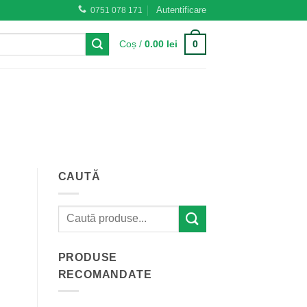
Autentificare
0751 078 171
0
Coș /
0.00
lei
CAUTĂ
PRODUSE
RECOMANDATE