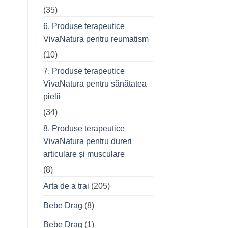
(35)
6. Produse terapeutice
VivaNatura pentru reumatism
(10)
7. Produse terapeutice
VivaNatura pentru sănătatea
pielii
(34)
8. Produse terapeutice
VivaNatura pentru dureri
articulare și musculare
(8)
Arta de a trai
(205)
Bebe Drag
(8)
Bebe Drag
(1)