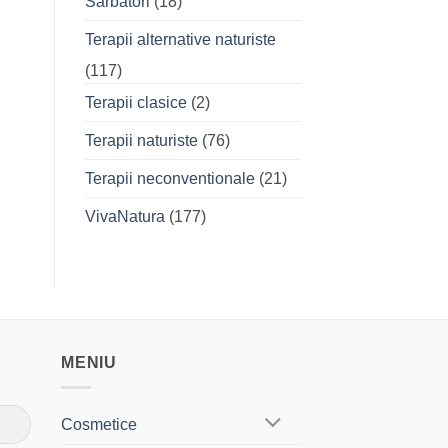
Sarbatori
(18)
Terapii alternative naturiste
(117)
Terapii clasice
(2)
Terapii naturiste
(76)
Terapii neconventionale
(21)
VivaNatura
(177)
MENIU
Cosmetice