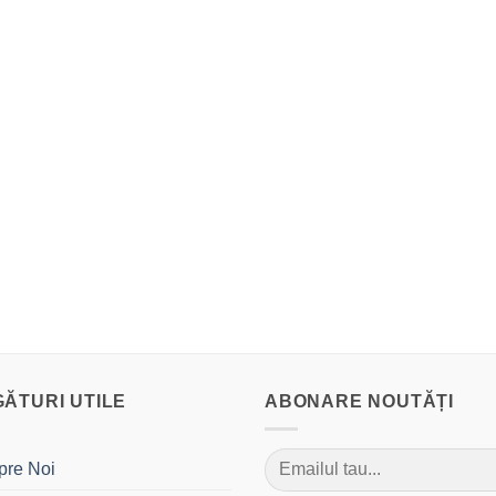
GĂTURI UTILE
ABONARE NOUTĂȚI
pre Noi