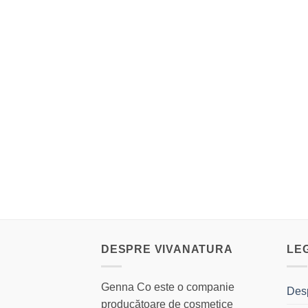
DESPRE VIVANATURA
LE
Genna Co este o companie
Des
producătoare de cosmetice