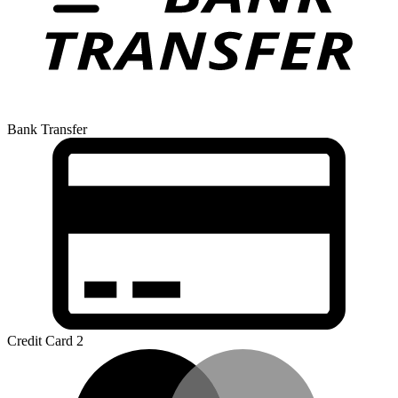
Bank Transfer
Credit Card 2