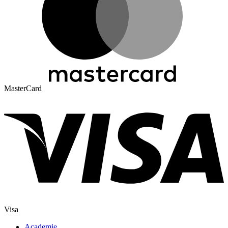
MasterCard
Visa
Academie