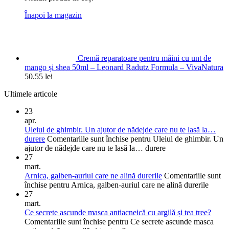
Înapoi la magazin
Cremă reparatoare pentru mâini cu unt de
mango și shea 50ml – Leonard Radutz Formula – VivaNatura
50.55
lei
Ultimele articole
23
apr.
Uleiul de ghimbir. Un ajutor de nădejde care nu te lasă la…
durere
Comentariile sunt închise
pentru Uleiul de ghimbir. Un
ajutor de nădejde care nu te lasă la… durere
27
mart.
Arnica, galben-auriul care ne alină durerile
Comentariile sunt
închise
pentru Arnica, galben-auriul care ne alină durerile
27
mart.
Ce secrete ascunde masca antiacneică cu argilă și tea tree?
Comentariile sunt închise
pentru Ce secrete ascunde masca