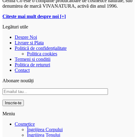
Genna Co este o companie producătoare de cosmetice naturale, sub
denumirea de marcă VIVANATURA, activă din anul 1996.
Citeşte mai mult despre noi [+]
Legături utile
Despre Noi
Livrare si Plata
Politică de confidențialitate
Politica cookies
Termeni si conditii
Politica de retururi
Contact
Abonare noutăți
Meniu
Cosmetice
Îngrijirea Corpului
Îngrijirea Tenului