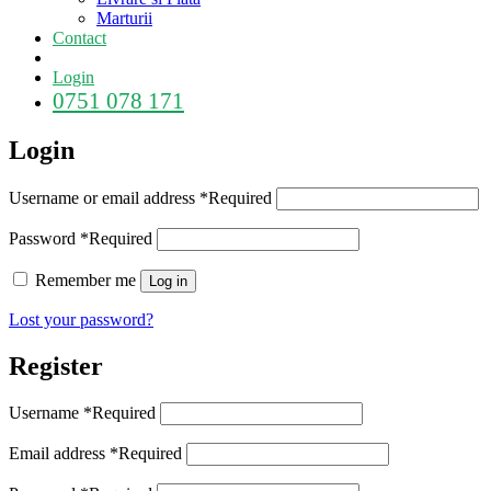
Marturii
Contact
Login
0751 078 171
Login
Username or email address
*
Required
Password
*
Required
Remember me
Log in
Lost your password?
Register
Username
*
Required
Email address
*
Required