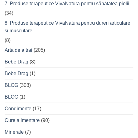
7. Produse terapeutice VivaNatura pentru sănătatea pielii
(34)
8. Produse terapeutice VivaNatura pentru dureri articulare
și musculare
(8)
Arta de a trai
(205)
Bebe Drag
(8)
Bebe Drag
(1)
BLOG
(303)
BLOG
(1)
Condimente
(17)
Cure alimentare
(90)
Minerale
(7)