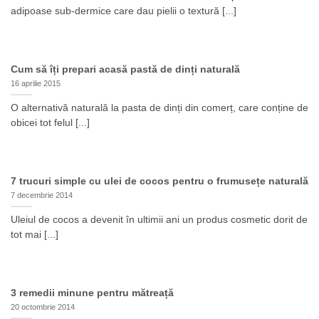
adipoase sub-dermice care dau pielii o textură [...]
Cum să îți prepari acasă pastă de dinți naturală
16 aprilie 2015
O alternativă naturală la pasta de dinți din comerț, care conține de
obicei tot felul [...]
7 trucuri simple cu ulei de cocos pentru o frumusețe naturală
7 decembrie 2014
Uleiul de cocos a devenit în ultimii ani un produs cosmetic dorit de
tot mai [...]
3 remedii minune pentru mătreață
20 octombrie 2014