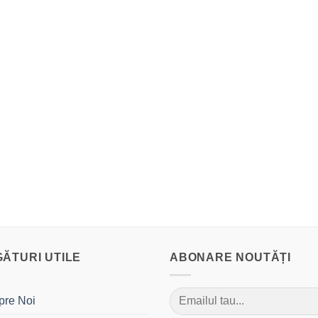
GĂTURI UTILE
ABONARE NOUTĂȚI
pre Noi