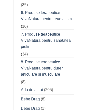
(35)
6. Produse terapeutice
VivaNatura pentru reumatism
(10)
7. Produse terapeutice
VivaNatura pentru sănătatea
pielii
(34)
8. Produse terapeutice
VivaNatura pentru dureri
articulare și musculare
(8)
Arta de a trai
(205)
Bebe Drag
(8)
Bebe Drag
(1)