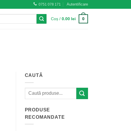
Autentificare
0751 078 171
0
Coș /
0.00
lei
CAUTĂ
PRODUSE
RECOMANDATE