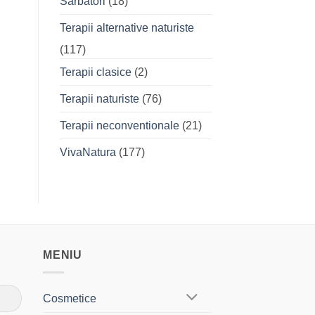
Sarbatori
(18)
Terapii alternative naturiste
(117)
Terapii clasice
(2)
Terapii naturiste
(76)
Terapii neconventionale
(21)
VivaNatura
(177)
MENIU
Cosmetice