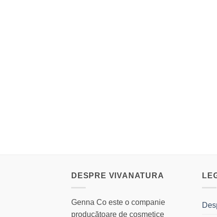
DESPRE VIVANATURA
LE
Genna Co este o companie
Des
producătoare de cosmetice