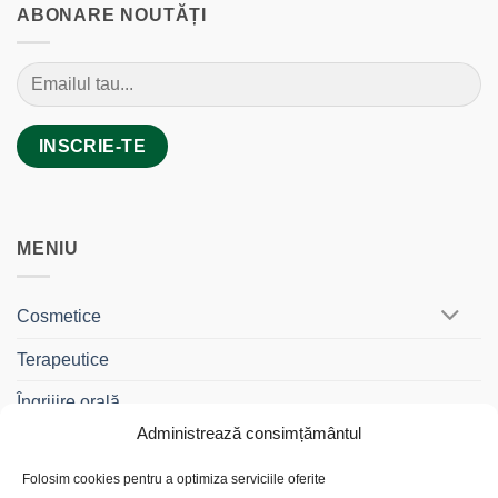
ABONARE NOUTĂȚI
MENIU
Cosmetice
Terapeutice
Îngrijire orală
Administrează consimțământul
BebeDrag®
Folosim cookies pentru a optimiza serviciile oferite
Gama Travel