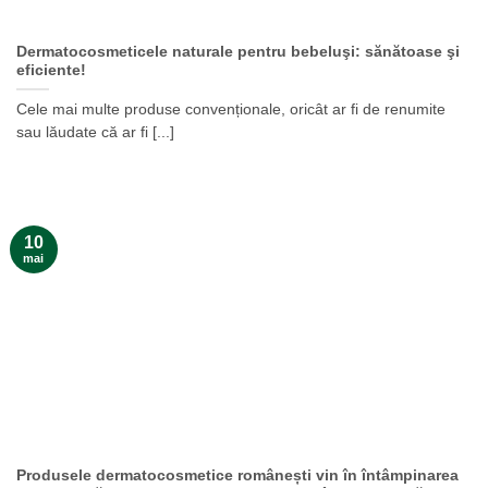
Dermatocosmeticele naturale pentru bebeluşi: sănătoase şi
eficiente!
Cele mai multe produse convenționale, oricât ar fi de renumite
sau lăudate că ar fi [...]
10
mai
Produsele dermatocosmetice românești vin în întâmpinarea