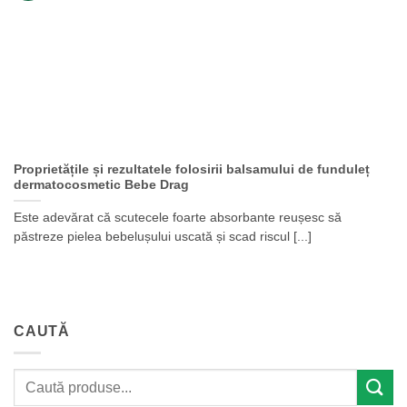
Proprietățile și rezultatele folosirii balsamului de funduleț
dermatocosmetic Bebe Drag
Este adevărat că scutecele foarte absorbante reușesc să
păstreze pielea bebelușului uscată și scad riscul [...]
CAUTĂ