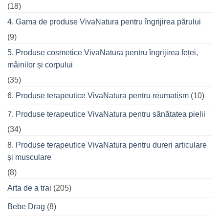
(18)
4. Gama de produse VivaNatura pentru îngrijirea părului
(9)
5. Produse cosmetice VivaNatura pentru îngrijirea feței,
mâinilor și corpului
(35)
6. Produse terapeutice VivaNatura pentru reumatism
(10)
7. Produse terapeutice VivaNatura pentru sănătatea pielii
(34)
8. Produse terapeutice VivaNatura pentru dureri articulare
și musculare
(8)
Arta de a trai
(205)
Bebe Drag
(8)