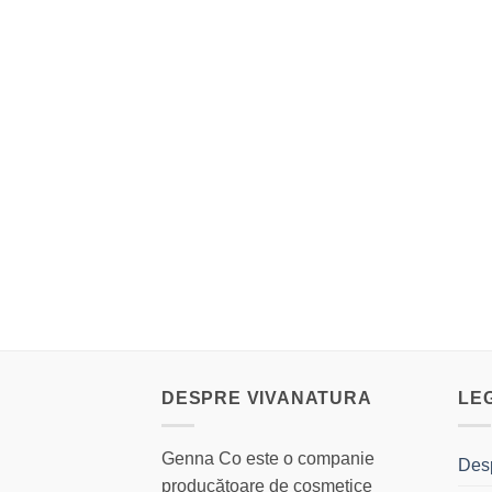
DESPRE VIVANATURA
LE
Genna Co este o companie
Des
producătoare de cosmetice