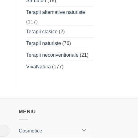
Sarbatori
(18)
Terapii alternative naturiste
(117)
Terapii clasice
(2)
Terapii naturiste
(76)
Terapii neconventionale
(21)
VivaNatura
(177)
MENIU
Cosmetice