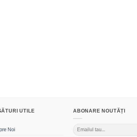
GĂTURI UTILE
ABONARE NOUTĂȚI
pre Noi