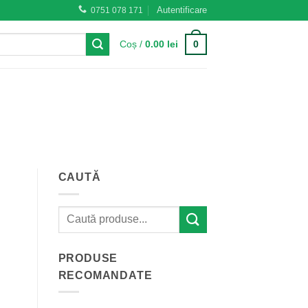
Autentificare
0751 078 171
0
Coș /
0.00
lei
CAUTĂ
PRODUSE
RECOMANDATE