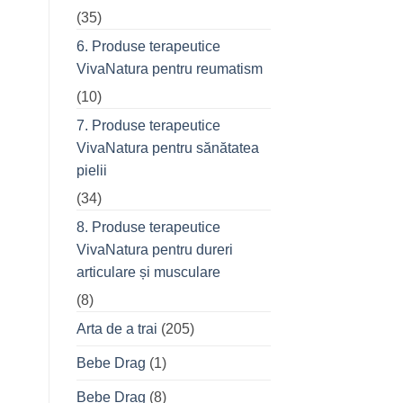
(35)
6. Produse terapeutice
VivaNatura pentru reumatism
(10)
7. Produse terapeutice
VivaNatura pentru sănătatea
pielii
(34)
8. Produse terapeutice
VivaNatura pentru dureri
articulare și musculare
(8)
Arta de a trai
(205)
Bebe Drag
(1)
Bebe Drag
(8)