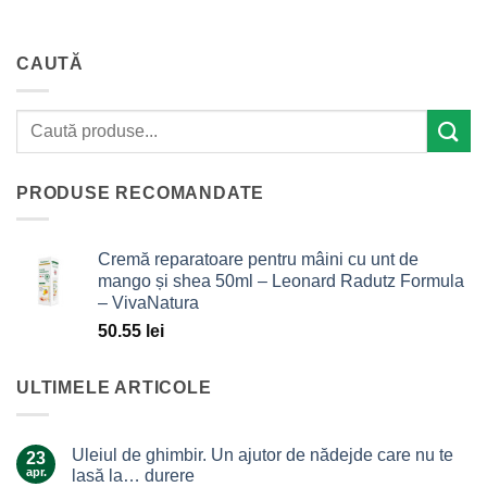
CAUTĂ
PRODUSE RECOMANDATE
Cremă reparatoare pentru mâini cu unt de
mango și shea 50ml – Leonard Radutz Formula
– VivaNatura
50.55
lei
ULTIMELE ARTICOLE
Uleiul de ghimbir. Un ajutor de nădejde care nu te
23
apr.
lasă la… durere