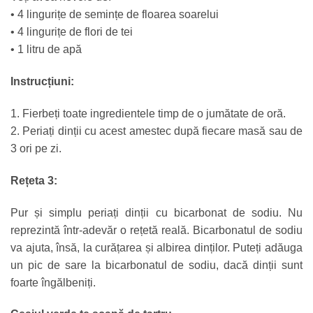
• 4 lingurițe de semințe de floarea soarelui
• 4 lingurițe de flori de tei
• 1 litru de apă
Instrucțiuni:
1. Fierbeți toate ingredientele timp de o jumătate de oră.
2. Periați dinții cu acest amestec după fiecare masă sau de
3 ori pe zi.
Rețeta 3:
Pur și simplu periați dinții cu bicarbonat de sodiu. Nu
reprezintă într-adevăr o rețetă reală. Bicarbonatul de sodiu
va ajuta, însă, la curățarea și albirea dinților. Puteți adăuga
un pic de sare la bicarbonatul de sodiu, dacă dinții sunt
foarte îngălbeniți.