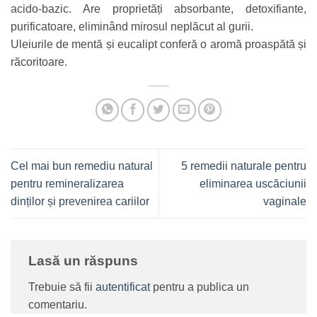
acido-bazic. Are proprietăți absorbante, detoxifiante,
purificatoare, eliminând mirosul neplăcut al gurii.
Uleiurile de mentă și eucalipt conferă o aromă proaspătă și
răcoritoare.
Cel mai bun remediu natural
5 remedii naturale pentru
pentru remineralizarea
eliminarea uscăciunii
dinților și prevenirea cariilor
vaginale
Lasă un răspuns
Trebuie să fii
autentificat
pentru a publica un
comentariu.