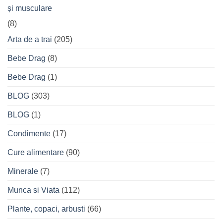
și musculare
(8)
Arta de a trai
(205)
Bebe Drag
(8)
Bebe Drag
(1)
BLOG
(303)
BLOG
(1)
Condimente
(17)
Cure alimentare
(90)
Minerale
(7)
Munca si Viata
(112)
Plante, copaci, arbusti
(66)