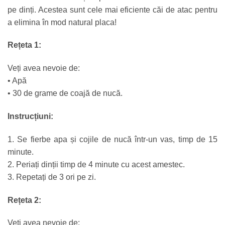
pe dinți. Acestea sunt cele mai eficiente căi de atac pentru
a elimina în mod natural placa!
Rețeta 1:
Veți avea nevoie de:
• Apă
• 30 de grame de coajă de nucă.
Instrucțiuni:
1. Se fierbe apa și cojile de nucă într-un vas, timp de 15
minute.
2. Periați dinții timp de 4 minute cu acest amestec.
3. Repetați de 3 ori pe zi.
Rețeta 2:
Veți avea nevoie de: