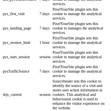
services.
PixelYourSite plugin sets this
pys_first_visit
7 days
cookie to manage the analytical
services.
PixelYourSite plugin sets this
pys_landing_page
7 days
cookie to manages the analytical
services.
PixelYourSite plugin sets this
pys_session_limit
1 hour
cookie to manage the analytical
services.
PixelYourSite plugin sets this
pys_start_session
session
cookie to manage the analytical
services.
PixelYourSite plugin sets this
pysTrafficSource
7 days
cookie to manage the analytical
services.
Sourcebuster sets this cookie to
identify the source of a visit and
stores user action information in
sbjs_current
session
cookies. This analytical and
behavioural cookie is used to
enhance the visitor experience on
the website.