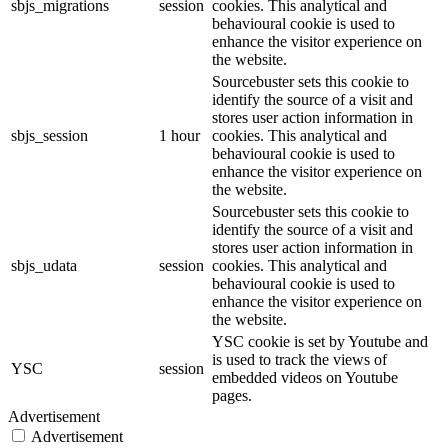
sbjs_migrations
session
cookies. This analytical and
behavioural cookie is used to
enhance the visitor experience on
the website.
Sourcebuster sets this cookie to
identify the source of a visit and
stores user action information in
sbjs_session
1 hour
cookies. This analytical and
behavioural cookie is used to
enhance the visitor experience on
the website.
Sourcebuster sets this cookie to
identify the source of a visit and
stores user action information in
sbjs_udata
session
cookies. This analytical and
behavioural cookie is used to
enhance the visitor experience on
the website.
YSC cookie is set by Youtube and
is used to track the views of
YSC
session
embedded videos on Youtube
pages.
Advertisement
Advertisement