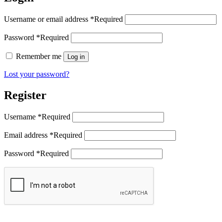
Username or email address
*
Required
Password
*
Required
Remember me
Log in
Lost your password?
Register
Username
*
Required
Email address
*
Required
Password
*
Required