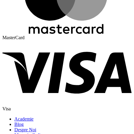
MasterCard
Visa
Academie
Blog
Despre Noi