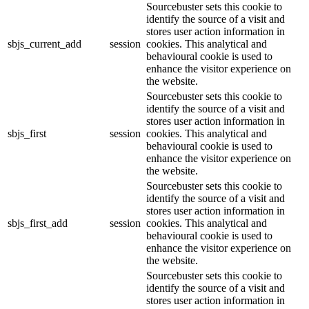
Sourcebuster sets this cookie to
identify the source of a visit and
stores user action information in
sbjs_current_add
session
cookies. This analytical and
behavioural cookie is used to
enhance the visitor experience on
the website.
Sourcebuster sets this cookie to
identify the source of a visit and
stores user action information in
sbjs_first
session
cookies. This analytical and
behavioural cookie is used to
enhance the visitor experience on
the website.
Sourcebuster sets this cookie to
identify the source of a visit and
stores user action information in
sbjs_first_add
session
cookies. This analytical and
behavioural cookie is used to
enhance the visitor experience on
the website.
Sourcebuster sets this cookie to
identify the source of a visit and
stores user action information in