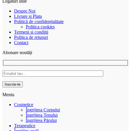
Legături utile
Despre Noi
Livrare si Plata
Politică de confidențialitate
Politica cookies
Termeni si conditii
Politica de retururi
Contact
Abonare noutăți
Meniu
Cosmetice
Îngrijirea Corpului
Îngrijirea Tenului
Îngrijirea Părului
Terapeutice
Îngrijire orală