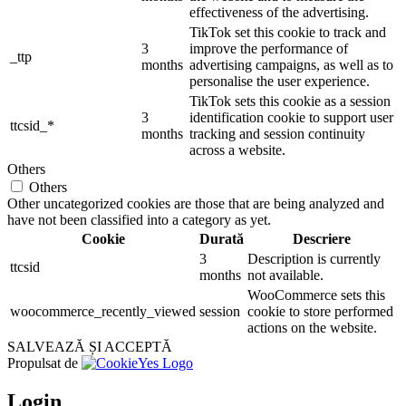
effectiveness of the advertising.
TikTok set this cookie to track and
3
improve the performance of
_ttp
months
advertising campaigns, as well as to
personalise the user experience.
TikTok sets this cookie as a session
3
identification cookie to support user
ttcsid_*
months
tracking and session continuity
across a website.
Others
Others
Other uncategorized cookies are those that are being analyzed and
have not been classified into a category as yet.
Cookie
Durată
Descriere
3
Description is currently
ttcsid
months
not available.
WooCommerce sets this
woocommerce_recently_viewed
session
cookie to store performed
actions on the website.
SALVEAZĂ ȘI ACCEPTĂ
Propulsat de
Login