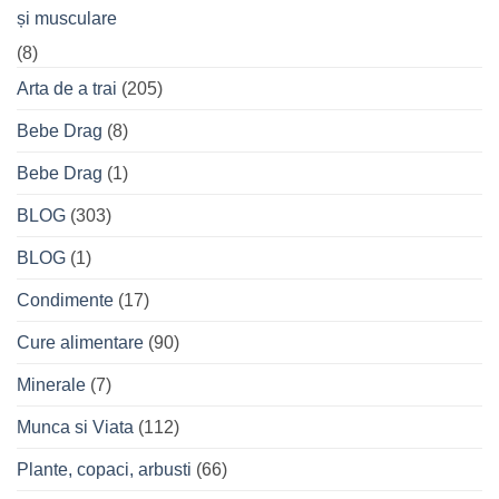
și musculare
(8)
Arta de a trai
(205)
Bebe Drag
(8)
Bebe Drag
(1)
BLOG
(303)
BLOG
(1)
Condimente
(17)
Cure alimentare
(90)
Minerale
(7)
Munca si Viata
(112)
Plante, copaci, arbusti
(66)