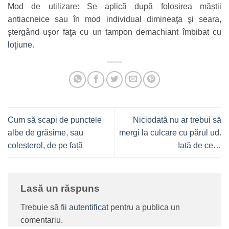
Mod de utilizare: Se aplică după folosirea măștii
antiacneice sau în mod individual dimineaţa şi seara,
ştergând uşor faţa cu un tampon demachiant îmbibat cu
loţiune
.
Cum să scapi de punctele
Niciodată nu ar trebui să
albe de grăsime, sau
mergi la culcare cu părul ud.
colesterol, de pe față
Iată de ce…
Lasă un răspuns
Trebuie să fii
autentificat
pentru a publica un
comentariu.