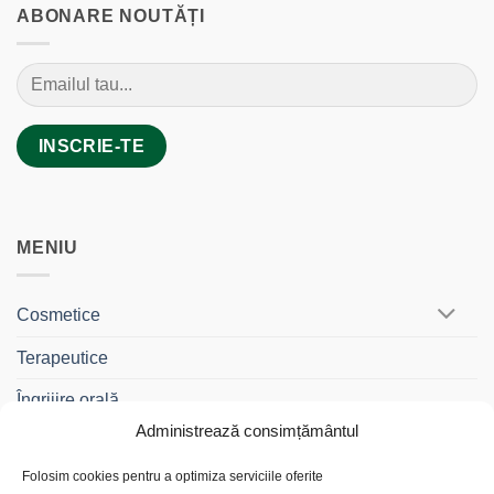
ABONARE NOUTĂȚI
MENIU
Cosmetice
Terapeutice
Îngrijire orală
Administrează consimțământul
BebeDrag®
Folosim cookies pentru a optimiza serviciile oferite
Gama Travel