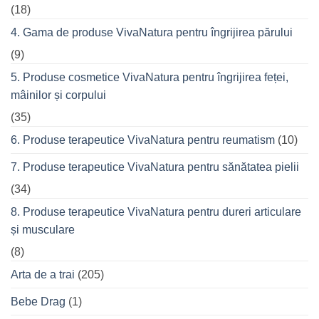
(18)
4. Gama de produse VivaNatura pentru îngrijirea părului
(9)
5. Produse cosmetice VivaNatura pentru îngrijirea feței,
mâinilor și corpului
(35)
6. Produse terapeutice VivaNatura pentru reumatism
(10)
7. Produse terapeutice VivaNatura pentru sănătatea pielii
(34)
8. Produse terapeutice VivaNatura pentru dureri articulare
și musculare
(8)
Arta de a trai
(205)
Bebe Drag
(1)