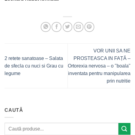
VOR UNII SA NE
2 retete sanatoase – Salata
PROSTEASCA IN FAȚĂ –
de sfecla cu nuci si Grau cu
Ortorexia nervosa – o "boala"
legume
inventata pentru manipularea
prin nutritie
CAUTĂ