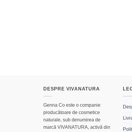
DESPRE VIVANATURA
LE
Genna Co este o companie
Des
producătoare de cosmetice
Livr
naturale, sub denumirea de
marcă VIVANATURA, activă din
Poli