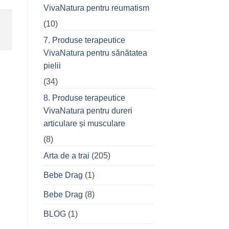
VivaNatura pentru reumatism
(10)
7. Produse terapeutice
VivaNatura pentru sănătatea
pielii
(34)
8. Produse terapeutice
VivaNatura pentru dureri
articulare și musculare
(8)
Arta de a trai
(205)
Bebe Drag
(1)
Bebe Drag
(8)
BLOG
(1)