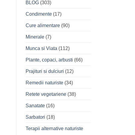
BLOG
(303)
Condimente
(17)
Cure alimentare
(90)
Minerale
(7)
Munca si Viata
(112)
Plante, copaci, arbusti
(66)
Prajituri si dulciuri
(12)
Remedii naturiste
(34)
Retete vegetariene
(38)
Sanatate
(16)
Sarbatori
(18)
Terapii alternative naturiste