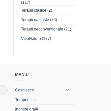
(117)
Terapii clasice
(2)
Terapii naturiste
(76)
Terapii neconventionale
(21)
VivaNatura
(177)
MENIU
Cosmetice
Terapeutice
Îngrijire orală