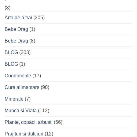
(8)
Arta de a trai
(205)
Bebe Drag
(1)
Bebe Drag
(8)
BLOG
(303)
BLOG
(1)
Condimente
(17)
Cure alimentare
(90)
Minerale
(7)
Munca si Viata
(112)
Plante, copaci, arbusti
(66)
Prajituri si dulciuri
(12)