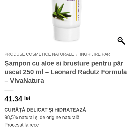
PRODUSE COSMETICE NATURALE
/
ÎNGRIJIRE PĂR
Șampon cu aloe si brusture pentru păr
uscat 250 ml – Leonard Radutz Formula
– VivaNatura
41.34
lei
CURĂŢĂ DELICAT ŞI HIDRATEAZĂ
98,5% natural şi de origine naturală
Procesat la rece