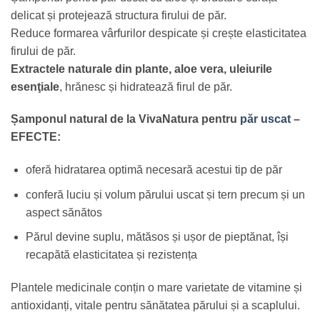
delicat și protejează structura firului de păr.
Reduce formarea vârfurilor despicate și crește elasticitatea
firului de păr.
Extractele naturale din plante, aloe vera, uleiurile
esenţiale
, hrănesc și hidratează firul de păr.
Șamponul natural de la VivaNatura pentru
păr uscat
–
EFECTE:
oferă hidratarea optimă necesară acestui tip de păr
conferă luciu și volum părului uscat și tern precum și un
aspect sănătos
Părul devine suplu, mătăsos și ușor de pieptănat, își
recapătă elasticitatea și rezistența
Plantele medicinale conțin o mare varietate de vitamine și
antioxidanți, vitale pentru sănătatea părului și a scaplului.