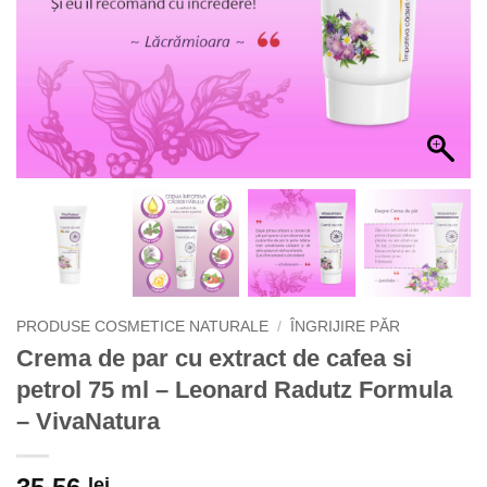
PRODUSE COSMETICE NATURALE
/
ÎNGRIJIRE PĂR
Crema de par cu extract de cafea si
petrol 75 ml – Leonard Radutz Formula
– VivaNatura
lei