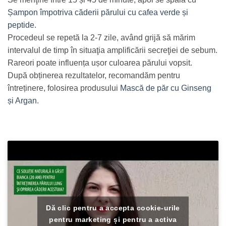
Șampon împotriva căderii părului cu cafea verde și
peptide
.
Procedeul se repetă la 2-7 zile, având grijă să mărim
intervalul de timp în situaţia amplificării secreţiei de sebum.
Rareori poate influența ușor culoarea părului vopsit.
După obținerea rezultatelor, recomandăm pentru
întreținere, folosirea produsului
Mască de păr cu Ginseng
și Argan
.
Dă clic pentru a accepta cookie-urile
pentru marketing și pentru a activa