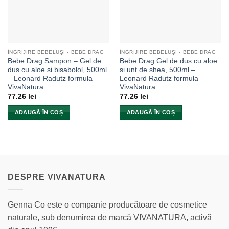
ÎNGRIJIRE BEBELUȘI - BEBE DRAG
ÎNGRIJIRE BEBELUȘI - BEBE DRAG
Bebe Drag Sampon – Gel de
Bebe Drag Gel de dus cu aloe
dus cu aloe si bisabolol, 500ml
si unt de shea, 500ml –
– Leonard Radutz formula –
Leonard Radutz formula –
VivaNatura
VivaNatura
77.26
lei
77.26
lei
ADAUGĂ ÎN COȘ
ADAUGĂ ÎN COȘ
DESPRE VIVANATURA
Genna Co este o companie producătoare de cosmetice
naturale, sub denumirea de marcă VIVANATURA, activă