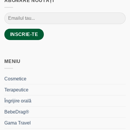
ABONARE NOUTĂȚI
MENIU
Cosmetice
Terapeutice
Îngrijire orală
BebeDrag®
Gama Travel