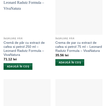
ÎNGRIJIRE PĂR
ÎNGRIJIRE PĂR
Cremă de păr cu extract de
Crema de par cu extract de
cafea si petrol 250 ml –
cafea si petrol 75 ml – Leonard
Leonard Radutz Formula –
Radutz Formula – VivaNatura
VivaNatura
35.56
lei
71.12
lei
ADAUGĂ ÎN COȘ
ADAUGĂ ÎN COȘ