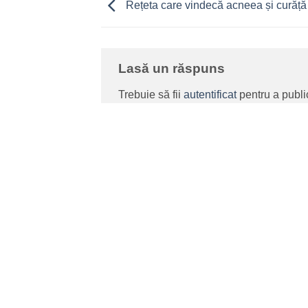
Rețeta care vindecă acneea și curăță
Lasă un răspuns
Trebuie să fii
autentificat
pentru a publi