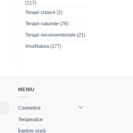
(117)
Terapii clasice
(2)
Terapii naturiste
(76)
Terapii neconventionale
(21)
VivaNatura
(177)
MENIU
Cosmetice
Terapeutice
Îngrijire orală