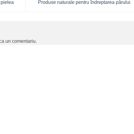
 pielea
Produse naturale pentru îndreptarea părului
ca un comentariu.