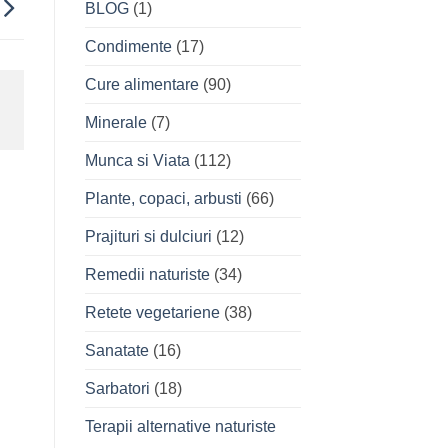
BLOG
(1)
Condimente
(17)
Cure alimentare
(90)
Minerale
(7)
Munca si Viata
(112)
Plante, copaci, arbusti
(66)
Prajituri si dulciuri
(12)
Remedii naturiste
(34)
Retete vegetariene
(38)
Sanatate
(16)
Sarbatori
(18)
Terapii alternative naturiste