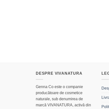
DESPRE VIVANATURA
LE
Genna Co este o companie
Des
producătoare de cosmetice
Livr
naturale, sub denumirea de
marcă VIVANATURA, activă din
Poli