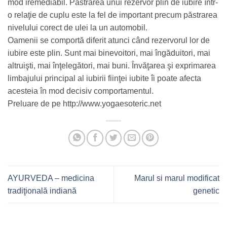
mod iremediabil. Păstrarea unui rezervor plin de iubire într-
o relaţie de cuplu este la fel de important precum păstrarea
nivelului corect de ulei la un automobil.
Oamenii se comportă diferit atunci când rezervorul lor de
iubire este plin. Sunt mai binevoitori, mai îngăduitori, mai
altruişti, mai înţelegători, mai buni. Învăţarea şi exprimarea
limbajului principal al iubirii fiinţei iubite îi poate afecta
acesteia în mod decisiv comportamentul.
Preluare de pe http://www.yogaesoteric.net
AYURVEDA – medicina
Marul si marul modificat
tradiţională indiană
genetic