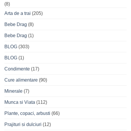
(8)
Arta de a trai
(205)
Bebe Drag
(8)
Bebe Drag
(1)
BLOG
(303)
BLOG
(1)
Condimente
(17)
Cure alimentare
(90)
Minerale
(7)
Munca si Viata
(112)
Plante, copaci, arbusti
(66)
Prajituri si dulciuri
(12)