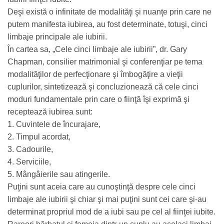
Deşi există o infinitate de modalităţi şi nuanţe prin care ne
putem manifesta iubirea, au fost determinate, totuşi, cinci
limbaje principale ale iubirii.
În cartea sa, „Cele cinci limbaje ale iubirii”, dr. Gary
Chapman, consilier matrimonial şi conferenţiar pe tema
modalităţilor de perfecţionare şi îmbogăţire a vieţii
cuplurilor, sintetizează şi concluzionează că cele cinci
moduri fundamentale prin care o fiinţă îşi exprimă şi
receptează iubirea sunt:
1. Cuvintele de încurajare,
2. Timpul acordat,
3. Cadourile,
4. Serviciile,
5. Mângâierile sau atingerile.
Puţini sunt aceia care au cunoştinţă despre cele cinci
limbaje ale iubirii şi chiar şi mai puţini sunt cei care şi-au
determinat propriul mod de a iubi sau pe cel al fiinţei iubite.