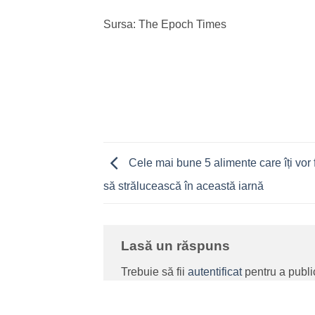
Sursa: The Epoch Times
Cele mai bune 5 alimente care îți vor 
să strălucească în această iarnă
Lasă un răspuns
Trebuie să fii
autentificat
pentru a publi