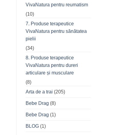
VivaNatura pentru reumatism
(10)
7. Produse terapeutice
VivaNatura pentru sănătatea
pielii
(34)
8. Produse terapeutice
VivaNatura pentru dureri
articulare și musculare
(8)
Arta de a trai
(205)
Bebe Drag
(8)
Bebe Drag
(1)
BLOG
(1)