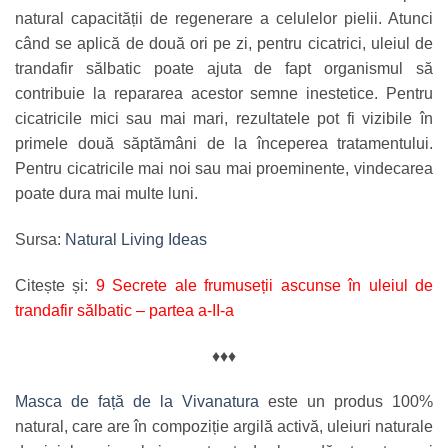
natural capacității de regenerare a celulelor pielii. Atunci
când se aplică de două ori pe zi, pentru cicatrici, uleiul de
trandafir sălbatic poate ajuta de fapt organismul să
contribuie la repararea acestor semne inestetice. Pentru
cicatricile mici sau mai mari, rezultatele pot fi vizibile în
primele două săptămâni de la începerea tratamentului.
Pentru cicatricile mai noi sau mai proeminente, vindecarea
poate dura mai multe luni.
Sursa:
Natural Living Ideas
Citește și:
9 Secrete ale frumuseții ascunse în uleiul de
trandafir sălbatic – partea a-II-a
♦♦♦
Masca de față de la Vivanatura
este un produs 100%
natural, care are în compoziție argilă activă, uleiuri naturale