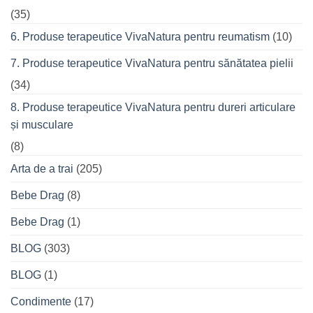
(35)
6. Produse terapeutice VivaNatura pentru reumatism
(10)
7. Produse terapeutice VivaNatura pentru sănătatea pielii
(34)
8. Produse terapeutice VivaNatura pentru dureri articulare
și musculare
(8)
Arta de a trai
(205)
Bebe Drag
(8)
Bebe Drag
(1)
BLOG
(303)
BLOG
(1)
Condimente
(17)