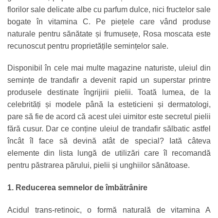
florilor sale delicate albe cu parfum dulce, nici fructelor sale
bogate în vitamina C. Pe piețele care vând produse
naturale pentru sănătate și frumusețe, Rosa moscata este
recunoscut pentru proprietățile semințelor sale.
Disponibil în cele mai multe magazine naturiste, uleiul din
semințe de trandafir a devenit rapid un superstar printre
produsele destinate îngrijirii pielii. Toată lumea, de la
celebrități și modele până la esteticieni și dermatologi,
pare să fie de acord că acest ulei uimitor este secretul pielii
fără cusur. Dar ce conține uleiul de trandafir sălbatic astfel
încât îl face să devină atât de special? Iată câteva
elemente din lista lungă de utilizări care îl recomandă
pentru păstrarea părului, pielii și unghiilor sănătoase.
1. Reducerea semnelor de îmbătrânire
Acidul trans-retinoic, o formă naturală de vitamina A