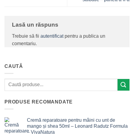
Lasă un răspuns
Trebuie să fii
autentificat
pentru a publica un
comentariu.
CAUTĂ
PRODUSE RECOMANDATE
Cremă reparatoare pentru mâini cu unt de
mango și shea 50ml – Leonard Radutz Formula
– VivaNatura