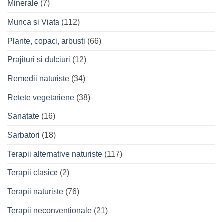
Minerale
(7)
Munca si Viata
(112)
Plante, copaci, arbusti
(66)
Prajituri si dulciuri
(12)
Remedii naturiste
(34)
Retete vegetariene
(38)
Sanatate
(16)
Sarbatori
(18)
Terapii alternative naturiste
(117)
Terapii clasice
(2)
Terapii naturiste
(76)
Terapii neconventionale
(21)