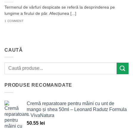
Termenul de vârfuri despicate se referă la desprinderea pe
lungime a firului de păr. Afecțiunea [...]
1 COMMENT
CAUTĂ
PRODUSE RECOMANDATE
Cremă reparatoare pentru mâini cu unt de
mango și shea 50ml – Leonard Radutz Formula
– VivaNatura
50.55
lei