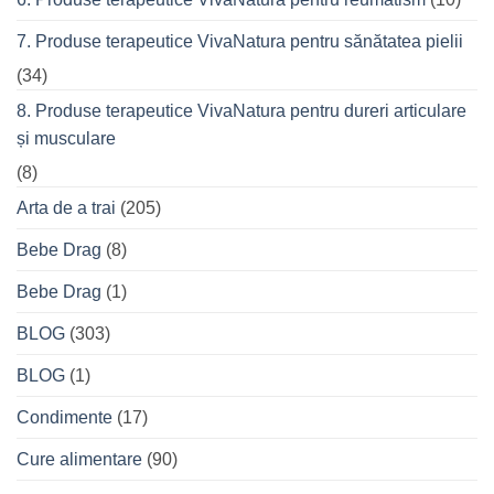
7. Produse terapeutice VivaNatura pentru sănătatea pielii
(34)
8. Produse terapeutice VivaNatura pentru dureri articulare
și musculare
(8)
Arta de a trai
(205)
Bebe Drag
(8)
Bebe Drag
(1)
BLOG
(303)
BLOG
(1)
Condimente
(17)
Cure alimentare
(90)