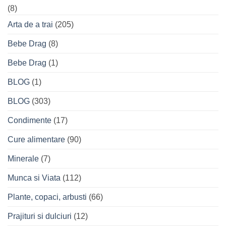
(8)
Arta de a trai
(205)
Bebe Drag
(8)
Bebe Drag
(1)
BLOG
(1)
BLOG
(303)
Condimente
(17)
Cure alimentare
(90)
Minerale
(7)
Munca si Viata
(112)
Plante, copaci, arbusti
(66)
Prajituri si dulciuri
(12)