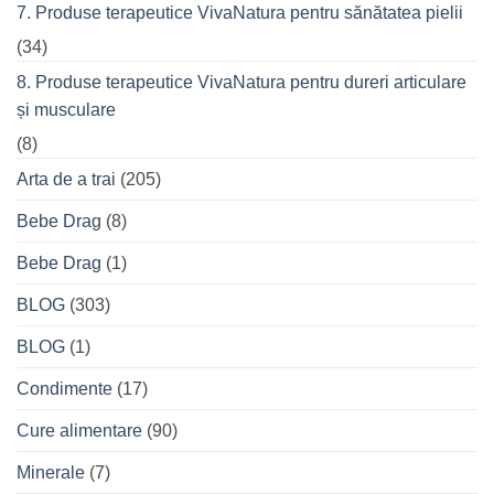
7. Produse terapeutice VivaNatura pentru sănătatea pielii
(34)
8. Produse terapeutice VivaNatura pentru dureri articulare
și musculare
(8)
Arta de a trai
(205)
Bebe Drag
(8)
Bebe Drag
(1)
BLOG
(303)
BLOG
(1)
Condimente
(17)
Cure alimentare
(90)
Minerale
(7)