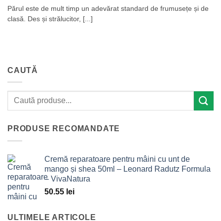
Părul este de mult timp un adevărat standard de frumusețe și de
clasă. Des și strălucitor, [...]
CAUTĂ
PRODUSE RECOMANDATE
Cremă reparatoare pentru mâini cu unt de
mango și shea 50ml – Leonard Radutz Formula
– VivaNatura
50.55
lei
ULTIMELE ARTICOLE