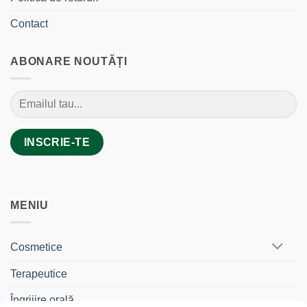
Contact
ABONARE NOUTĂȚI
MENIU
Cosmetice
Terapeutice
Îngrijire orală