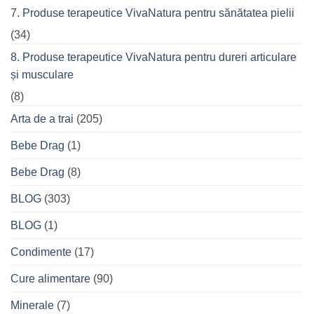
7. Produse terapeutice VivaNatura pentru sănătatea pielii
(34)
8. Produse terapeutice VivaNatura pentru dureri articulare
și musculare
(8)
Arta de a trai
(205)
Bebe Drag
(1)
Bebe Drag
(8)
BLOG
(303)
BLOG
(1)
Condimente
(17)
Cure alimentare
(90)
Minerale
(7)