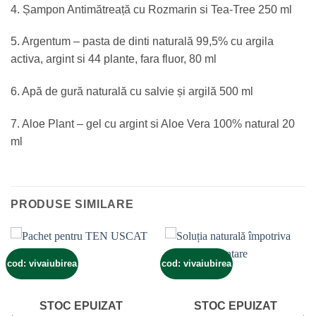
4. Șampon Antimătreață cu Rozmarin si Tea-Tree 250 ml
5. Argentum – pasta de dinti naturală 99,5% cu argila
activa, argint si 44 plante, fara fluor, 80 ml
6. Apă de gură naturală cu salvie și argilă 500 ml
7. Aloe Plant – gel cu argint si Aloe Vera 100% natural 20
ml
PRODUSE SIMILARE
cod: vivaiubirea
cod: vivaiubirea
STOC EPUIZAT
STOC EPUIZAT