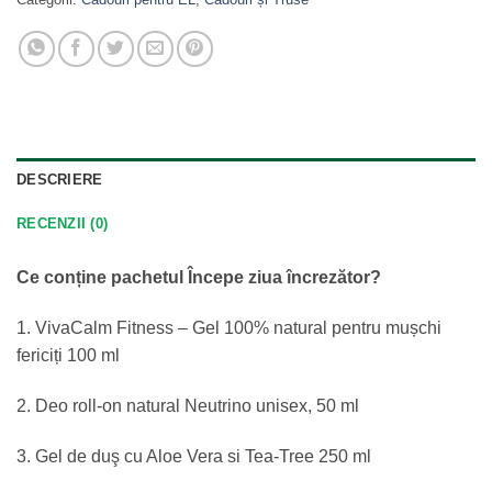
DESCRIERE
RECENZII (0)
Ce conține pachetul Începe ziua încrezător?
1. VivaCalm Fitness – Gel 100% natural pentru mușchi
fericiți 100 ml
2. Deo roll-on natural Neutrino unisex, 50 ml
3. Gel de duş cu Aloe Vera si Tea-Tree 250 ml