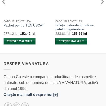
CADOURI PENTRU EA
CADOURI PENTRU EA
Soluția naturală împotriva
Pachet pentru TEN USCAT
petelor pigmentare
Prețul
Prețul
Prețul
Prețul
277.12
lei
152.42
lei
283.61
lei
155.99
lei
inițial
curent
inițial
curent
a
este:
a
este:
CITEȘTE MAI MULT
CITEȘTE MAI MULT
fost:
152.42 lei.
fost:
155.99 lei.
277.12 lei.
283.61 lei.
DESPRE VIVANATURA
Genna Co este o companie producătoare de cosmetice
naturale, sub denumirea de marcă VIVANATURA, activă
din anul 1996.
Citeşte mai mult despre noi [+]