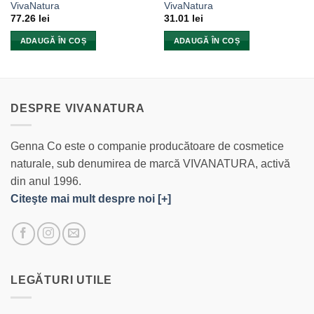
VivaNatura
VivaNatura
77.26
lei
31.01
lei
ADAUGĂ ÎN COȘ
ADAUGĂ ÎN COȘ
DESPRE VIVANATURA
Genna Co este o companie producătoare de cosmetice
naturale, sub denumirea de marcă VIVANATURA, activă
din anul 1996.
Citeşte mai mult despre noi [+]
LEGĂTURI UTILE