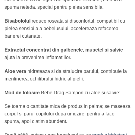
spuma neteda, special pentru pielea sensibila.
Bisabololul
reduce roseata si disconfortul, compatibil cu
pielea sensibila a bebelusului, accelereaza refacerea
barierei cutanate
.
Extractul concentrat din galbenele,
musetel si salvie
ajuta la prevenirea inflamatiilor.
Aloe vera
hidrateaza si da stralucire parului, contribuie la
mentinerea echilibrului hidric al pielii.
Mod de folosire
Bebe Drag Sampon cu aloe și salvie:
Se toarna o cantitate mica de produs in palma; se maseaza
corpul si parul copilului dupa umezire, pentru a face
spuma, apoi clatim abundent.