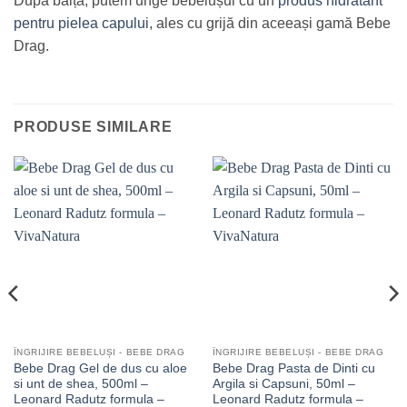
După băiță, putem unge bebelușul cu un
produs hidratant
pentru pielea capului
, ales cu grijă din aceeași gamă Bebe
Drag.
PRODUSE SIMILARE
ÎNGRIJIRE BEBELUȘI - BEBE DRAG
ÎNGRIJIRE BEBELUȘI - BEBE DRAG
Bebe Drag Gel de dus cu aloe
Bebe Drag Pasta de Dinti cu
si unt de shea, 500ml –
Argila si Capsuni, 50ml –
Leonard Radutz formula –
Leonard Radutz formula –