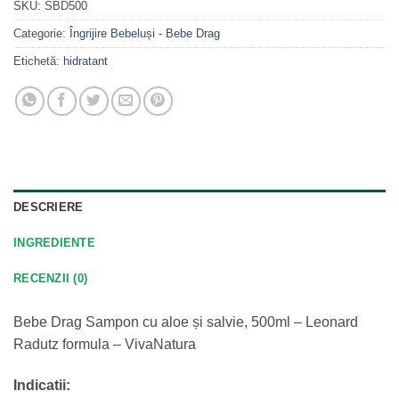
SKU:
SBD500
Categorie:
Îngrijire Bebeluși - Bebe Drag
Etichetă:
hidratant
DESCRIERE
INGREDIENTE
RECENZII (0)
Bebe Drag Sampon cu aloe și salvie, 500ml – Leonard
Radutz formula – VivaNatura
Indicatii: