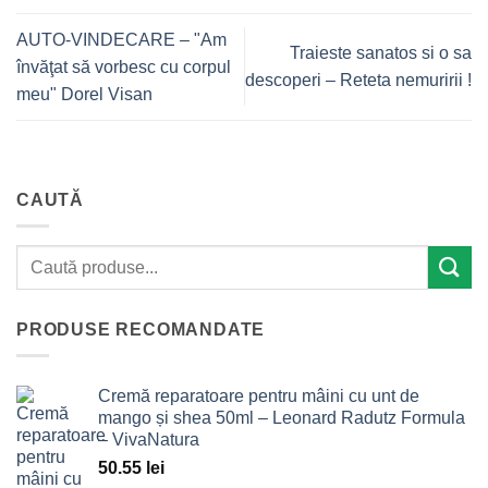
AUTO-VINDECARE – "Am
Traieste sanatos si o sa
învăţat să vorbesc cu corpul
descoperi – Reteta nemuririi !
meu" Dorel Visan
CAUTĂ
PRODUSE RECOMANDATE
Cremă reparatoare pentru mâini cu unt de
mango și shea 50ml – Leonard Radutz Formula
– VivaNatura
50.55
lei