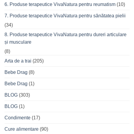
6. Produse terapeutice VivaNatura pentru reumatism
(10)
7. Produse terapeutice VivaNatura pentru sănătatea pielii
(34)
8. Produse terapeutice VivaNatura pentru dureri articulare
și musculare
(8)
Arta de a trai
(205)
Bebe Drag
(8)
Bebe Drag
(1)
BLOG
(303)
BLOG
(1)
Condimente
(17)
Cure alimentare
(90)