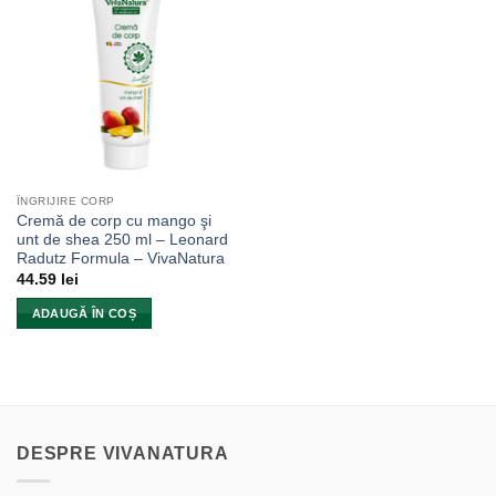
ÎNGRIJIRE CORP
Cremă de corp cu mango şi
unt de shea 250 ml – Leonard
Radutz Formula – VivaNatura
44.59
lei
ADAUGĂ ÎN COȘ
DESPRE VIVANATURA