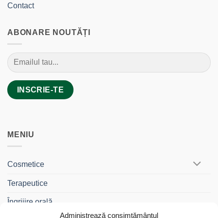
Contact
ABONARE NOUTĂȚI
MENIU
Cosmetice
Terapeutice
Îngrijire orală
Administrează consimțământul