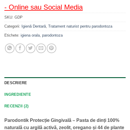
- Online sau Social Media
SKU:
GDP
Categorii:
Igienă Dentară
,
Tratament naturist pentru parodontoza
Etichete:
igiena orala
,
parodontoza
DESCRIERE
INGREDIENTE
RECENZII (2)
Parodontik Protecție Gingivală – Pasta de dinți 100%
naturală cu argilă activă, zeolit, oregano și 44 de plante