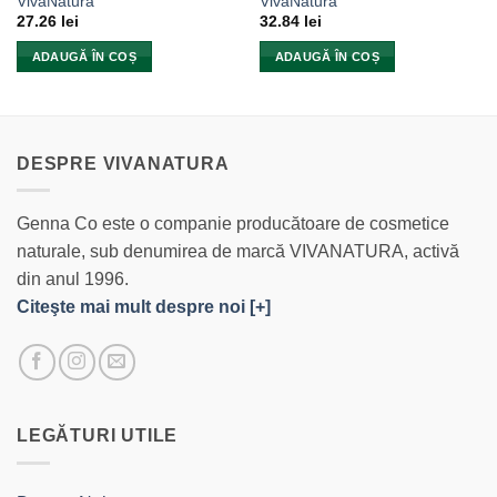
VivaNatura
VivaNatura
27.26
lei
32.84
lei
ADAUGĂ ÎN COȘ
ADAUGĂ ÎN COȘ
DESPRE VIVANATURA
Genna Co este o companie producătoare de cosmetice
naturale, sub denumirea de marcă VIVANATURA, activă
din anul 1996.
Citeşte mai mult despre noi [+]
LEGĂTURI UTILE