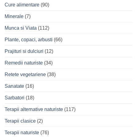
Cure alimentare
(90)
Minerale
(7)
Munca si Viata
(112)
Plante, copaci, arbusti
(66)
Prajituri si dulciuri
(12)
Remedii naturiste
(34)
Retete vegetariene
(38)
Sanatate
(16)
Sarbatori
(18)
Terapii alternative naturiste
(117)
Terapii clasice
(2)
Terapii naturiste
(76)