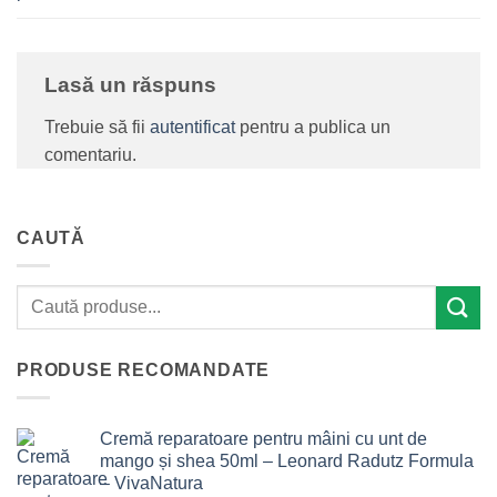
Lasă un răspuns
Trebuie să fii
autentificat
pentru a publica un
comentariu.
CAUTĂ
PRODUSE RECOMANDATE
Cremă reparatoare pentru mâini cu unt de
mango și shea 50ml – Leonard Radutz Formula
– VivaNatura