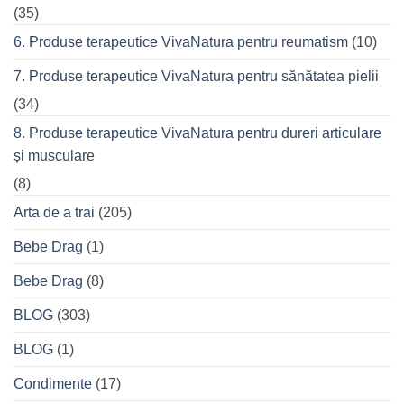
(35)
6. Produse terapeutice VivaNatura pentru reumatism
(10)
7. Produse terapeutice VivaNatura pentru sănătatea pielii
(34)
8. Produse terapeutice VivaNatura pentru dureri articulare
și musculare
(8)
Arta de a trai
(205)
Bebe Drag
(1)
Bebe Drag
(8)
BLOG
(303)
BLOG
(1)
Condimente
(17)