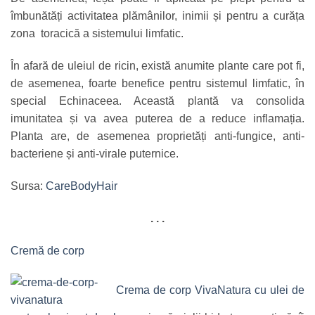
îmbunătăți activitatea plămânilor, inimii și pentru a curăța
zona toracică a sistemului limfatic.
În afară de uleiul de ricin, există anumite plante care pot fi,
de asemenea, foarte benefice pentru sistemul limfatic, în
special Echinaceea. Această plantă va consolida
imunitatea și va avea puterea de a reduce inflamația.
Planta are, de asemenea proprietăți anti-fungice, anti-
bacteriene și anti-virale puternice.
Sursa:
CareBodyHair
. . .
Cremă de corp
Crema de corp VivaNatura cu ulei de