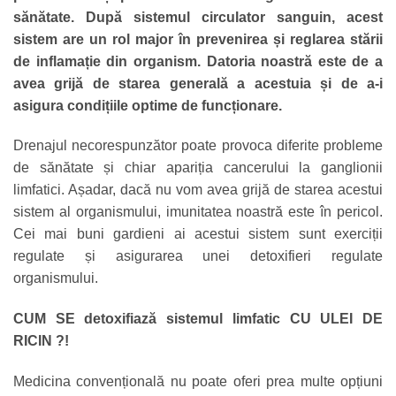
sănătate. După sistemul circulator sanguin, acest
sistem are un rol major în prevenirea și reglarea stării
de inflamație din organism. Datoria noastră este de a
avea grijă de starea generală a acestuia și de a-i
asigura condițiile optime de funcționare.
Drenajul necorespunzător poate provoca diferite probleme
de sănătate și chiar apariția cancerului la ganglionii
limfatici. Așadar, dacă nu vom avea grijă de starea acestui
sistem al organismului, imunitatea noastră este în pericol.
Cei mai buni gardieni ai acestui sistem sunt exerciții
regulate și asigurarea unei detoxifieri regulate
organismului.
CUM SE detoxifiază sistemul limfatic CU ULEI DE
RICIN ?!
Medicina convențională nu poate oferi prea multe opțiuni