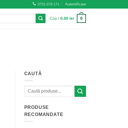
Autentificare
0751 078 171
0
Coș /
0.00
lei
CAUTĂ
PRODUSE
RECOMANDATE