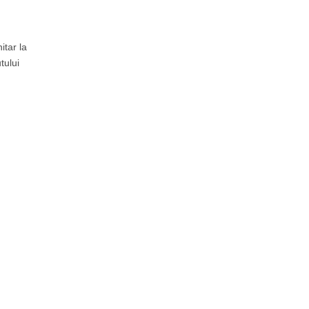
itar la
tului