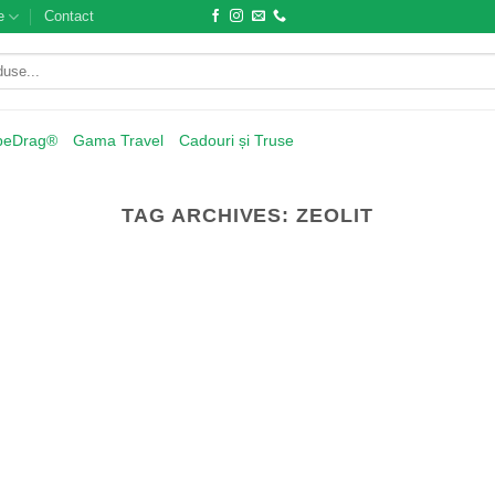
e
Contact
beDrag®
Gama Travel
Cadouri și Truse
TAG ARCHIVES:
ZEOLIT