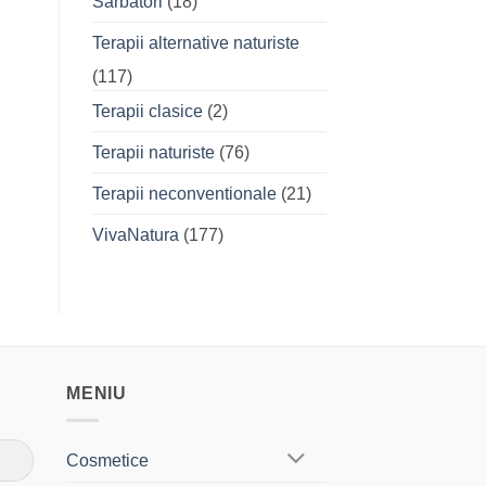
Sarbatori
(18)
Terapii alternative naturiste
(117)
Terapii clasice
(2)
Terapii naturiste
(76)
Terapii neconventionale
(21)
VivaNatura
(177)
MENIU
Cosmetice