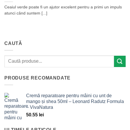
Ceaiul verde poate fi un ajutor excelent pentru a primi un impuls
atunci când suntem [...]
CAUTĂ
PRODUSE RECOMANDATE
Cremă reparatoare pentru mâini cu unt de
mango și shea 50ml – Leonard Radutz Formula
– VivaNatura
50.55
lei
ULTIMELE ARTICOLE