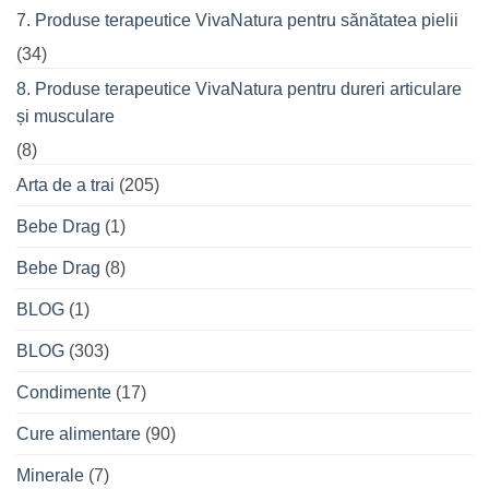
7. Produse terapeutice VivaNatura pentru sănătatea pielii
(34)
8. Produse terapeutice VivaNatura pentru dureri articulare
și musculare
(8)
Arta de a trai
(205)
Bebe Drag
(1)
Bebe Drag
(8)
BLOG
(1)
BLOG
(303)
Condimente
(17)
Cure alimentare
(90)
Minerale
(7)