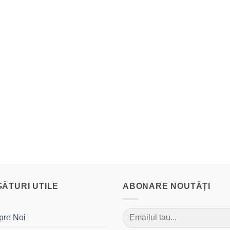
GĂTURI UTILE
ABONARE NOUTĂȚI
pre Noi