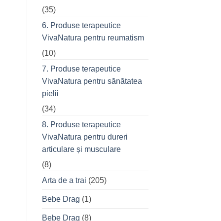
(35)
6. Produse terapeutice
VivaNatura pentru reumatism
(10)
7. Produse terapeutice
VivaNatura pentru sănătatea
pielii
(34)
8. Produse terapeutice
VivaNatura pentru dureri
articulare și musculare
(8)
Arta de a trai
(205)
Bebe Drag
(1)
Bebe Drag
(8)