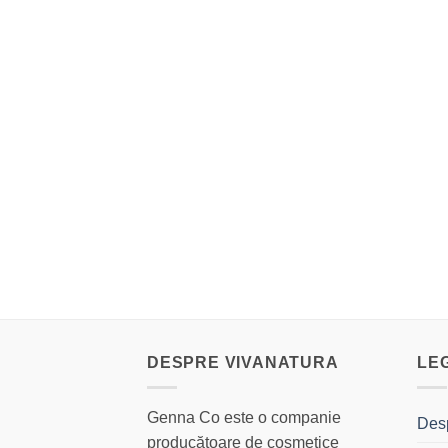
DESPRE VIVANATURA
LE
Genna Co este o companie
Des
producătoare de cosmetice