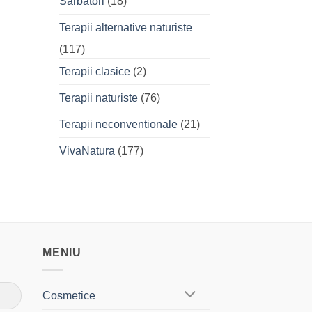
Sarbatori
(18)
Terapii alternative naturiste
(117)
Terapii clasice
(2)
Terapii naturiste
(76)
Terapii neconventionale
(21)
VivaNatura
(177)
MENIU
Cosmetice