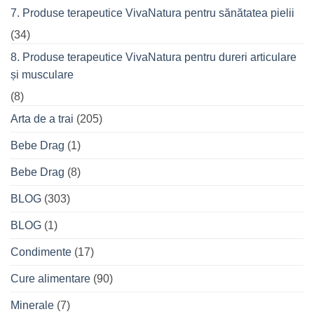
7. Produse terapeutice VivaNatura pentru sănătatea pielii
(34)
8. Produse terapeutice VivaNatura pentru dureri articulare
și musculare
(8)
Arta de a trai
(205)
Bebe Drag
(1)
Bebe Drag
(8)
BLOG
(303)
BLOG
(1)
Condimente
(17)
Cure alimentare
(90)
Minerale
(7)