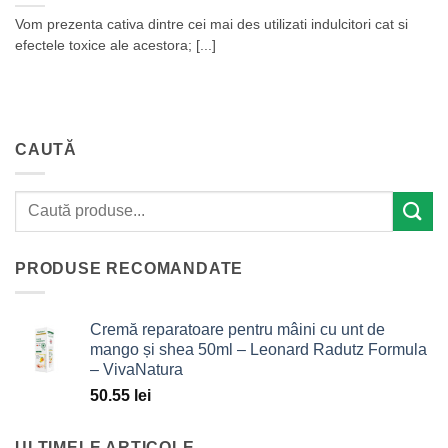
Vom prezenta cativa dintre cei mai des utilizati indulcitori cat si
efectele toxice ale acestora; [...]
CAUTĂ
PRODUSE RECOMANDATE
Cremă reparatoare pentru mâini cu unt de
mango și shea 50ml – Leonard Radutz Formula
– VivaNatura
50.55
lei
ULTIMELE ARTICOLE