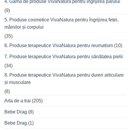
4. Gama de produse VivaNatura pentru îngrijirea părului
(9)
5. Produse cosmetice VivaNatura pentru îngrijirea feței,
mâinilor și corpului
(35)
6. Produse terapeutice VivaNatura pentru reumatism
(10)
7. Produse terapeutice VivaNatura pentru sănătatea pielii
(34)
8. Produse terapeutice VivaNatura pentru dureri articulare
și musculare
(8)
Arta de a trai
(205)
Bebe Drag
(8)
Bebe Drag
(1)