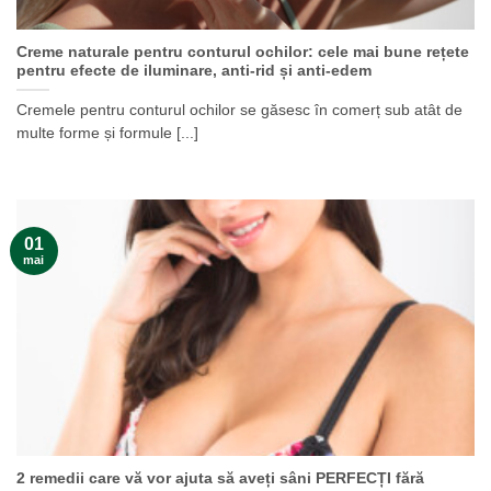
Creme naturale pentru conturul ochilor: cele mai bune rețete
pentru efecte de iluminare, anti-rid și anti-edem
Cremele pentru conturul ochilor se găsesc în comerț sub atât de
multe forme și formule [...]
01
mai
2 remedii care vă vor ajuta să aveți sâni PERFECȚI fără