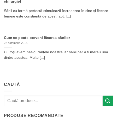
chirurgie!
Sânii cu formă perfectă stimulează încrederea în sine și fiecare
femeie este conștientă de acest fapt. [...]
Cum se poate preveni lăsarea sânilor
22 octombrie 2015
Cu toții avem nesiguranțele noastre iar sânii par a fi mereu una
dintre acestea. Multe [...]
CAUTĂ
PRODUSE RECOMANDATE