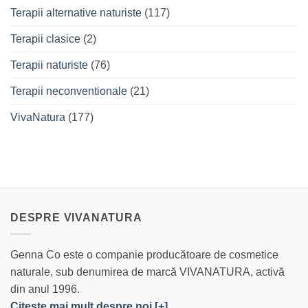
Terapii alternative naturiste
(117)
Terapii clasice
(2)
Terapii naturiste
(76)
Terapii neconventionale
(21)
VivaNatura
(177)
DESPRE VIVANATURA
Genna Co este o companie producătoare de cosmetice
naturale, sub denumirea de marcă VIVANATURA, activă
din anul 1996.
Citeşte mai mult despre noi [+]