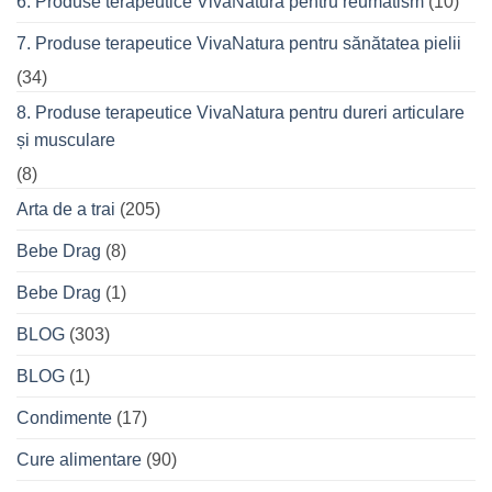
6. Produse terapeutice VivaNatura pentru reumatism
(10)
7. Produse terapeutice VivaNatura pentru sănătatea pielii
(34)
8. Produse terapeutice VivaNatura pentru dureri articulare
și musculare
(8)
Arta de a trai
(205)
Bebe Drag
(8)
Bebe Drag
(1)
BLOG
(303)
BLOG
(1)
Condimente
(17)
Cure alimentare
(90)