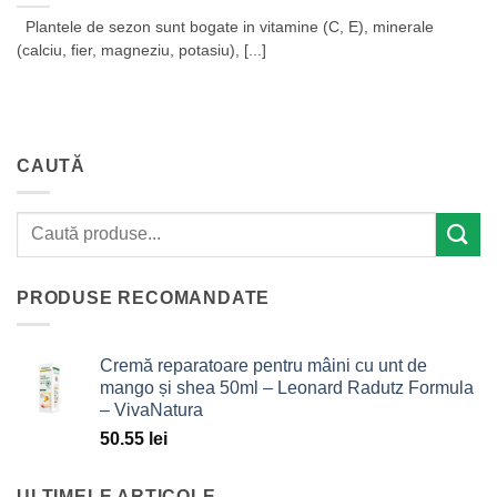
Plantele de sezon sunt bogate in vitamine (C, E), minerale
(calciu, fier, magneziu, potasiu), [...]
CAUTĂ
PRODUSE RECOMANDATE
Cremă reparatoare pentru mâini cu unt de
mango și shea 50ml – Leonard Radutz Formula
– VivaNatura
50.55
lei
ULTIMELE ARTICOLE