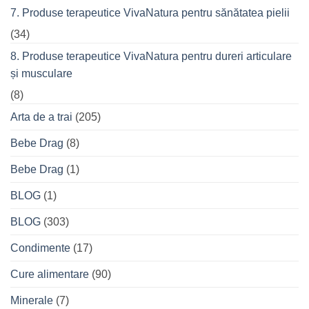
7. Produse terapeutice VivaNatura pentru sănătatea pielii
(34)
8. Produse terapeutice VivaNatura pentru dureri articulare
și musculare
(8)
Arta de a trai
(205)
Bebe Drag
(8)
Bebe Drag
(1)
BLOG
(1)
BLOG
(303)
Condimente
(17)
Cure alimentare
(90)
Minerale
(7)