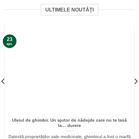
ULTIMELE NOUTĂȚI
23
apr.
Uleiul de ghimbir. Un ajutor de nădejde care nu te lasă
la… durere
Datorită proprietăților sale medicinale, ghimbirul a fost o marfă