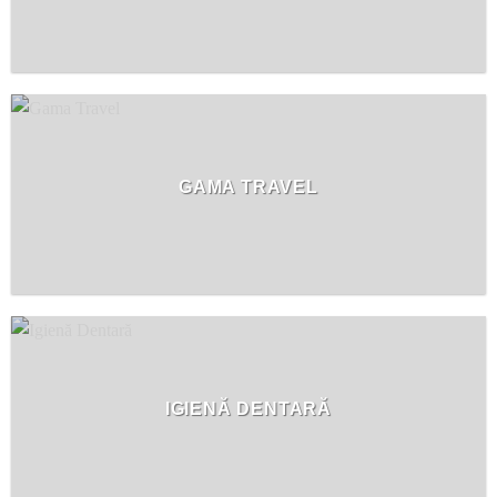
GAMA TRAVEL
IGIENĂ DENTARĂ