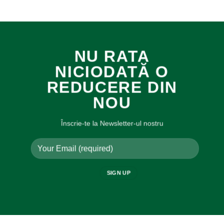
NU RATA
NICIODATĂ O
REDUCERE DIN
NOU
Înscrie-te la Newsletter-ul nostru