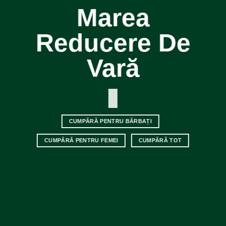
Marea
Reducere De
Vară
CUMPĂRĂ PENTRU BĂRBAȚI
CUMPĂRĂ PENTRU FEMEI
CUMPĂRĂ TOT