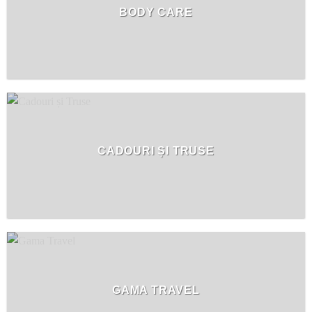
BODY CARE
CADOURI ȘI TRUSE
GAMA TRAVEL