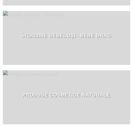
ÎNGRIJIRE BEBELUȘI - BEBE DRAG
PRODUSE COSMETICE NATURALE