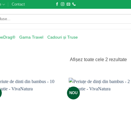
e
Contact
beDrag®
Gama Travel
Cadouri și Truse
Afișez toate cele 2 rezultate
NOU