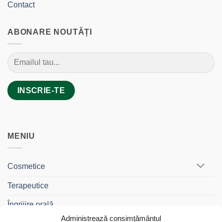
Contact
ABONARE NOUTĂȚI
MENIU
Cosmetice
Terapeutice
Îngrijire orală
Administrează consimțământul