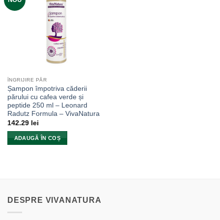
ÎNGRIJIRE PĂR
Șampon împotriva căderii
părului cu cafea verde și
peptide 250 ml – Leonard
Radutz Formula – VivaNatura
142.29
lei
ADAUGĂ ÎN COȘ
DESPRE VIVANATURA