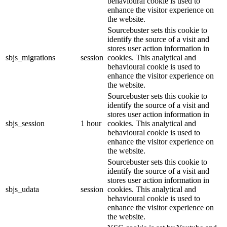
behavioural cookie is used to
enhance the visitor experience on
the website.
Sourcebuster sets this cookie to
identify the source of a visit and
stores user action information in
sbjs_migrations
session
cookies. This analytical and
behavioural cookie is used to
enhance the visitor experience on
the website.
Sourcebuster sets this cookie to
identify the source of a visit and
stores user action information in
sbjs_session
1 hour
cookies. This analytical and
behavioural cookie is used to
enhance the visitor experience on
the website.
Sourcebuster sets this cookie to
identify the source of a visit and
stores user action information in
sbjs_udata
session
cookies. This analytical and
behavioural cookie is used to
enhance the visitor experience on
the website.