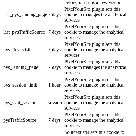
before, or if it is a new visitor.
PixelYourSite plugin sets this
last_pys_landing_page
7 days
cookie to manages the analytical
services.
PixelYourSite plugin sets this
last_pysTrafficSource
7 days
cookie to manage the analytical
services.
PixelYourSite plugin sets this
pys_first_visit
7 days
cookie to manage the analytical
services.
PixelYourSite plugin sets this
pys_landing_page
7 days
cookie to manages the analytical
services.
PixelYourSite plugin sets this
pys_session_limit
1 hour
cookie to manage the analytical
services.
PixelYourSite plugin sets this
pys_start_session
session
cookie to manage the analytical
services.
PixelYourSite plugin sets this
pysTrafficSource
7 days
cookie to manage the analytical
services.
Sourcebuster sets this cookie to