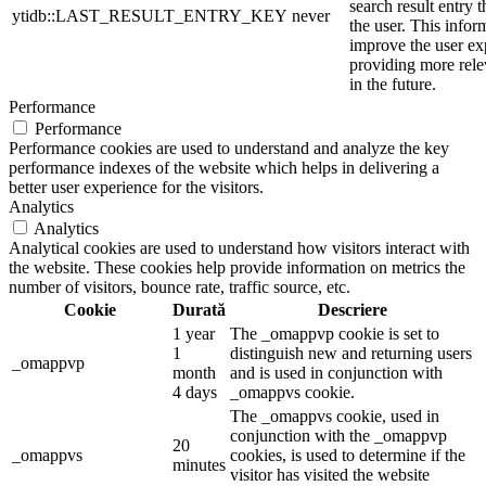
search result entry 
ytidb::LAST_RESULT_ENTRY_KEY
never
the user. This infor
improve the user ex
providing more relev
in the future.
Performance
Performance
Performance cookies are used to understand and analyze the key
performance indexes of the website which helps in delivering a
better user experience for the visitors.
Analytics
Analytics
Analytical cookies are used to understand how visitors interact with
the website. These cookies help provide information on metrics the
number of visitors, bounce rate, traffic source, etc.
Cookie
Durată
Descriere
1 year
The _omappvp cookie is set to
1
distinguish new and returning users
_omappvp
month
and is used in conjunction with
4 days
_omappvs cookie.
The _omappvs cookie, used in
conjunction with the _omappvp
20
_omappvs
cookies, is used to determine if the
minutes
visitor has visited the website