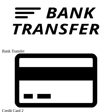
Bank Transfer
Credit Card 2