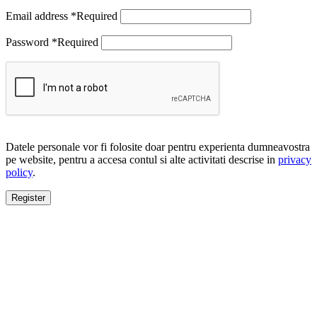
Email address
*
Required
Password
*
Required
Datele personale vor fi folosite doar pentru experienta dumneavostra
pe website, pentru a accesa contul si alte activitati descrise in
privacy
policy
.
Register