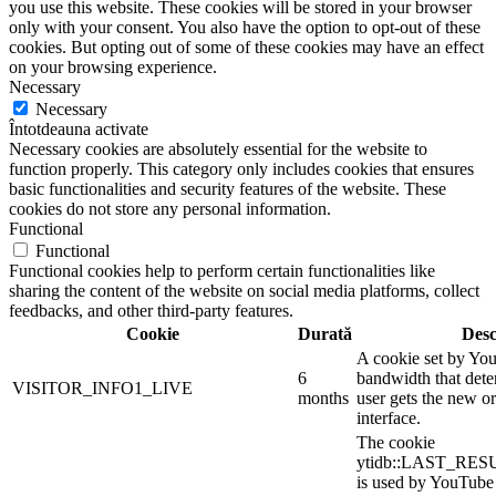
you use this website. These cookies will be stored in your browser
only with your consent. You also have the option to opt-out of these
cookies. But opting out of some of these cookies may have an effect
on your browsing experience.
Necessary
Necessary
Întotdeauna activate
Necessary cookies are absolutely essential for the website to
function properly. This category only includes cookies that ensures
basic functionalities and security features of the website. These
cookies do not store any personal information.
Functional
Functional
Functional cookies help to perform certain functionalities like
sharing the content of the website on social media platforms, collect
feedbacks, and other third-party features.
Cookie
Durată
Desc
A cookie set by Yo
6
bandwidth that dete
VISITOR_INFO1_LIVE
months
user gets the new or
interface.
The cookie
ytidb::LAST_R
is used by YouTube t