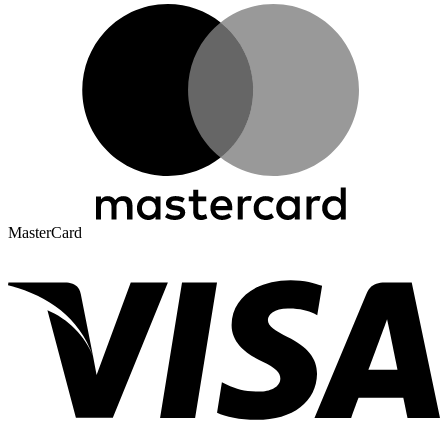
MasterCard