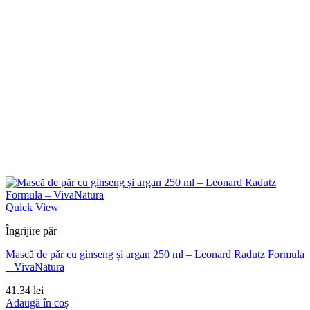
Quick View
Îngrijire păr
Mască de păr cu ginseng și argan 250 ml – Leonard Radutz Formula
– VivaNatura
41.34
lei
Adaugă în coș