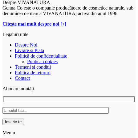
Despre VIVANATURA
Genna Co este o companie producătoare de cosmetice naturale, sub
denumirea de marcă VIVANATURA, activă din anul 1996.
Citeşte mai mult despre noi [+]
Legături utile
Despre Noi
Livrare si Plata
Politică de confidențialitate
Politica cookies
Termeni si conditii
Politica de retururi
Contact
Abonare noutăți
Meniu