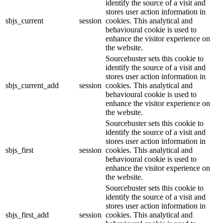
identify the source of a visit and
stores user action information in
sbjs_current
session
cookies. This analytical and
behavioural cookie is used to
enhance the visitor experience on
the website.
Sourcebuster sets this cookie to
identify the source of a visit and
stores user action information in
sbjs_current_add
session
cookies. This analytical and
behavioural cookie is used to
enhance the visitor experience on
the website.
Sourcebuster sets this cookie to
identify the source of a visit and
stores user action information in
sbjs_first
session
cookies. This analytical and
behavioural cookie is used to
enhance the visitor experience on
the website.
Sourcebuster sets this cookie to
identify the source of a visit and
stores user action information in
sbjs_first_add
session
cookies. This analytical and