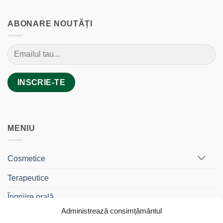
ABONARE NOUTĂȚI
MENIU
Cosmetice
Terapeutice
Îngrijire orală
Administrează consimțământul
BebeDrag®