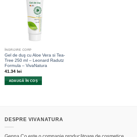
ÎNGRIJIRE CORP
Gel de duş cu Aloe Vera si Tea-
Tree 250 ml – Leonard Radutz
Formula – VivaNatura
41.34
lei
ADAUGĂ ÎN COȘ
DESPRE VIVANATURA
Genna Co este o companie producătoare de cosmetice